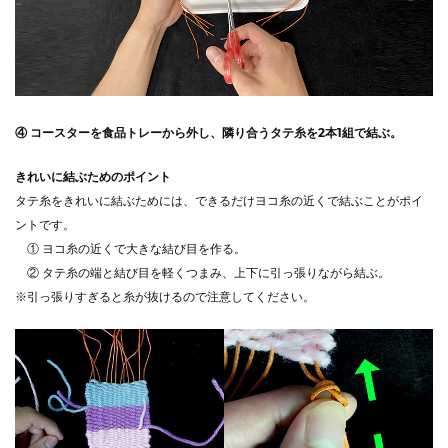
④ コースターを食品トレーから外し、隣り合うタテ糸を2本1組で結ぶ。
きれいに結ぶためのポイント
タテ糸をきれいに結ぶためには、できるだけヨコ糸の近くで結ぶことがポイ
ントです。
① ヨコ糸の近くで大きな結び目を作る。
② タテ糸の端と結び目を軽くつまみ、上下に引っ張りながら結ぶ。
※引っ張りすぎると糸が抜けるので注意してください。