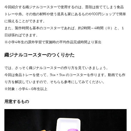
今回紹介する織ジナルコースターで使用するのは、普段は捨ててしまう食品
トレーや糸。その他の材料や使う道具も家にあるものや100円ショップで簡単
に揃えることができます。
また、製作時間も基本のコースターであれば、約2時間～4時間（※）と、１
日頑張ればできます。
※小学4年生の課外学習で実施時の平均作品完成時間より算出
織ジナルコースターのつくりかた
では、さっそく織ジナルコースターの作り方を見ていきましょう。
今回は食品トレーを使って、9㎝ × 9㎝ のコースターを作ります。動画でも作
り方を解説していますので、そちらも参考にしてみてください。
※対象：小学4～6年生以上
用意するもの