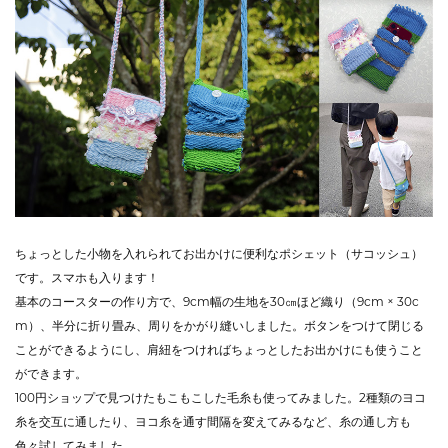
ちょっとした小物を入れられてお出かけに便利なポシェット（サコッシュ）
です。スマホも入ります！
基本のコースターの作り方で、9cm幅の生地を30㎝ほど織り（9cm × 30c
m）、半分に折り畳み、周りをかがり縫いしました。ボタンをつけて閉じる
ことができるようにし、肩紐をつければちょっとしたお出かけにも使うこと
ができます。
100円ショップで見つけたもこもこした毛糸も使ってみました。2種類のヨコ
糸を交互に通したり、ヨコ糸を通す間隔を変えてみるなど、糸の通し方も
色々試してみました。