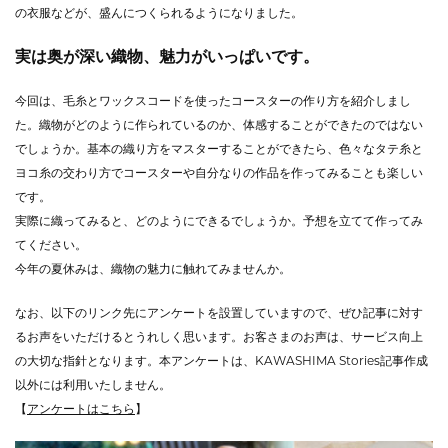
の衣服などが、盛んにつくられるようになりました。
実は奥が深い織物、魅力がいっぱいです。
今回は、毛糸とワックスコードを使ったコースターの作り方を紹介しまし
た。織物がどのように作られているのか、体感することができたのではない
でしょうか。基本の織り方をマスターすることができたら、色々なタテ糸と
ヨコ糸の交わり方でコースターや自分なりの作品を作ってみることも楽しい
です。
実際に織ってみると、どのようにできるでしょうか。予想を立てて作ってみ
てください。
今年の夏休みは、織物の魅力に触れてみませんか。
なお、以下のリンク先にアンケートを設置していますので、ぜひ記事に対す
るお声をいただけるとうれしく思います。お客さまのお声は、サービス向上
の大切な指針となります。本アンケートは、KAWASHIMA Stories記事作成
以外には利用いたしません。
【
アンケートはこちら
】