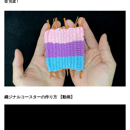
⑥ 完成！
織ジナルコースターの作り方 【動画】