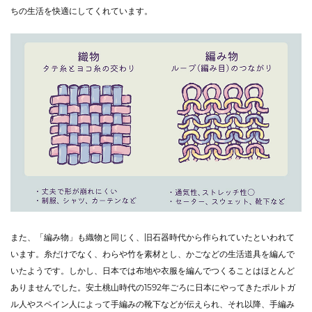
ちの生活を快適にしてくれています。
また、「編み物」も織物と同じく、旧石器時代から作られていたといわれて
います。糸だけでなく、わらや竹を素材とし、かごなどの生活道具を編んで
いたようです。しかし、日本では布地や衣服を編んでつくることはほとんど
ありませんでした。安土桃山時代の1592年ごろに日本にやってきたポルトガ
ル人やスペイン人によって手編みの靴下などが伝えられ、それ以降、手編み