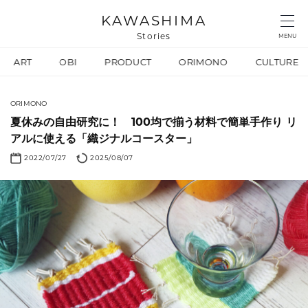
KAWASHIMA
Stories
MENU
ART
OBI
PRODUCT
ORIMONO
CULTURE
ORIMONO
夏休みの自由研究に！ 100均で揃う材料で簡単手作り リ
アルに使える「織ジナルコースター」
2022/07/27
2025/08/07