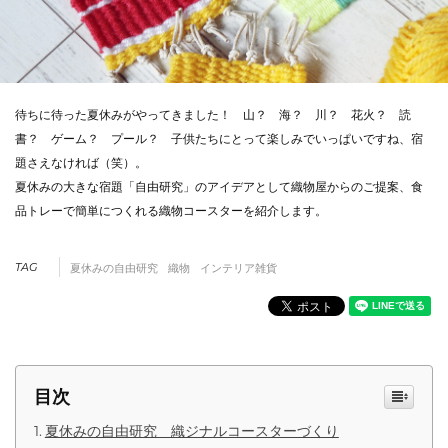
待ちに待った夏休みがやってきました！ 山？ 海？ 川？ 花火？ 読
書？ ゲーム？ プール？ 子供たちにとって楽しみでいっぱいですね、宿
題さえなければ（笑）。
夏休みの大きな宿題「自由研究」のアイデアとして織物屋からのご提案、食
品トレーで簡単につくれる織物コースターを紹介します。
TAG
夏休みの自由研究
織物
インテリア雑貨
目次
夏休みの自由研究 織ジナルコースターづくり