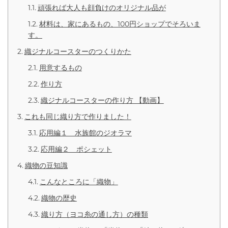
頑張れば大人も顔負けのオリジナル品が
材料は、家にあるもの、100円ショップでそろいま
す。
織ジナルコースターのつくりかた
用意するもの
作り方
織ジナルコースターの作り方 【動画】
これも同じ織り方で作りました！
応用編１ 水族館のジオラマ
応用編２ ポシェット
織物の豆知識
こんなところに「織物」
織物の歴史
織り方（ヨコ糸の通し方）の種類