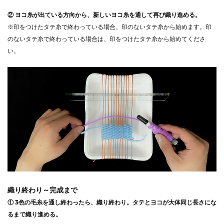
② ヨコ糸が出ている方向から、新しいヨコ糸を通して再び織り進める。
※印をつけたタテ糸で終わっている場合、印のないタテ糸から始めます。印
のないタテ糸で終わっている場合は、印をつけたタテ糸から始めてくださ
い。
織り終わり～完成まで
① 3色の毛糸を通し終わったら、織り終わり。タテとヨコが大体同じ長さにな
るまで織り進める。