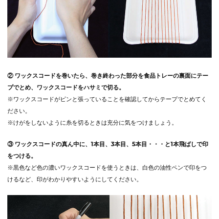
② ワックスコードを巻いたら、巻き終わった部分を食品トレーの裏面にテー
プでとめ、ワックスコードをハサミで切る。
※ワックスコードがピンと張っていることを確認してからテープでとめてく
ださい。
※けがをしないように糸を切るときは充分に気をつけましょう。
③ ワックスコードの真ん中に、1本目、3本目、5本目・・・と1本飛ばしで印
をつける。
※黒色など色の濃いワックスコードを使うときは、白色の油性ペンで印をつ
けるなど、印がわかりやすいようにしてください。