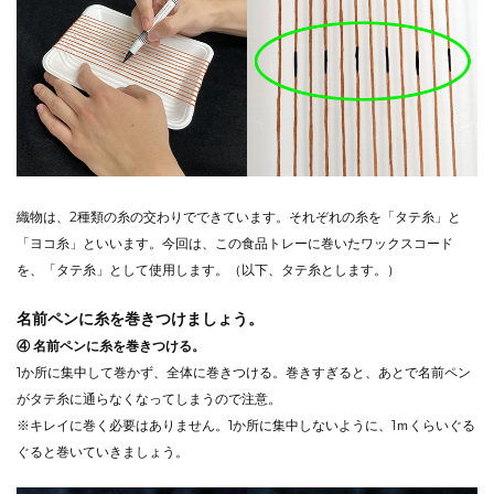
織物は、2種類の糸の交わりでできています。それぞれの糸を「タテ糸」と
「ヨコ糸」といいます。今回は、この食品トレーに巻いたワックスコード
を、「タテ糸」として使用します。（以下、タテ糸とします。）
名前ペンに糸を巻きつけましょう。
④ 名前ペンに糸を巻きつける。
1か所に集中して巻かず、全体に巻きつける。巻きすぎると、あとで名前ペン
がタテ糸に通らなくなってしまうので注意。
※キレイに巻く必要はありません。1か所に集中しないように、1ｍくらいぐる
ぐると巻いていきましょう。