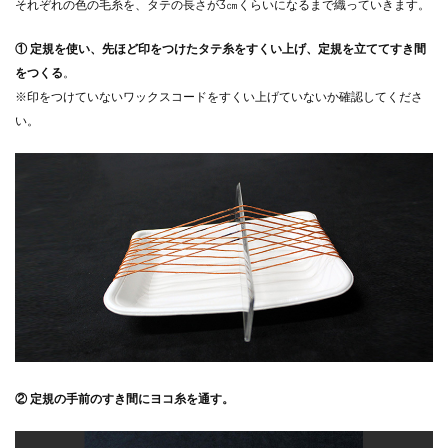
それぞれの色の毛糸を、タテの長さが3㎝くらいになるまで織っていきます。
① 定規を使い、先ほど印をつけたタテ糸をすくい上げ、定規を立ててすき間
をつくる
。
※印をつけていないワックスコードをすくい上げていないか確認してくださ
い。
② 定規の手前のすき間にヨコ糸を通す。