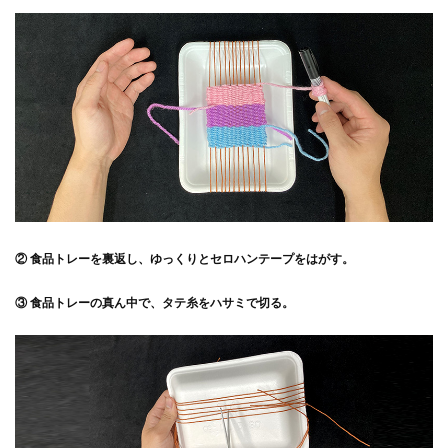
② 食品トレーを裏返し、ゆっくりとセロハンテープをはがす。
③ 食品トレーの真ん中で、タテ糸をハサミで切る。