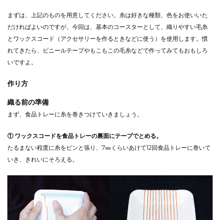
まずは、上記のものを用意してください。糸は好きな種類、色をお使いいた
だければよいのですが、今回は、基本のコースターとして、織りやすい毛糸
とワックスコード（アクセサリーを作るときなどに使う）を使用します。慣
れてきたら、ビニールテープやもこもこの毛糸などで作ってみてもおもしろ
いですよ。
作り方
織る前の準備
まず、食品トレーに糸を巻きつけていきましょう。
① ワックスコードを食品トレーの裏面にテープでとめる。
たるまない程度に糸をピンと張り、7㎜くらいあけて12回食品トレーに巻いて
いき、きれいにそろえる。