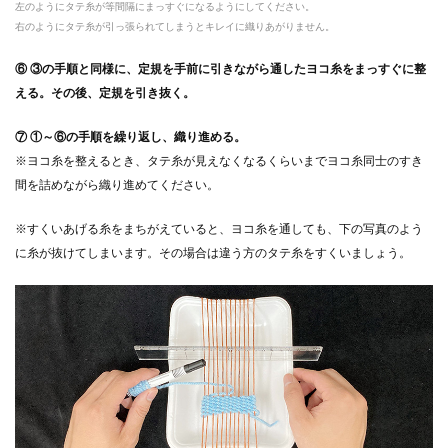
左のようにタテ糸が等間隔にまっすぐになるようにしてください。
右のようにタテ糸が引っ張られてしまうとキレイに織りあがりません。
⑥ ③の手順と同様に、定規を手前に引きながら通したヨコ糸をまっすぐに整
える。その後、定規を引き抜く。
⑦ ①～⑥の手順を繰り返し、織り進める。
※ヨコ糸を整えるとき、タテ糸が見えなくなるくらいまでヨコ糸同士のすき
間を詰めながら織り進めてください。
※すくいあげる糸をまちがえていると、ヨコ糸を通しても、下の写真のよう
に糸が抜けてしまいます。その場合は違う方のタテ糸をすくいましょう。