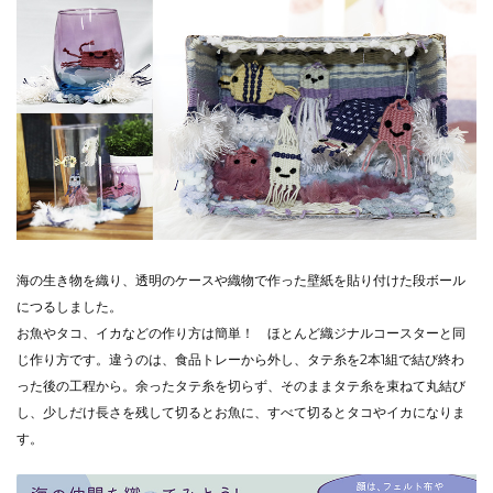
海の生き物を織り、透明のケースや織物で作った壁紙を貼り付けた段ボール
につるしました。
お魚やタコ、イカなどの作り方は簡単！ ほとんど織ジナルコースターと同
じ作り方です。違うのは、食品トレーから外し、タテ糸を2本1組で結び終わ
った後の工程から。余ったタテ糸を切らず、そのままタテ糸を束ねて丸結び
し、少しだけ長さを残して切るとお魚に、すべて切るとタコやイカになりま
す。