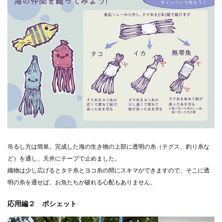
吊るし方は簡単。完成した海の生き物の上部に透明の糸（テグス、釣り糸な
ど）を通し、天井にテープで止めました。
織物は少し広げるとタテ糸とヨコ糸の間にスキマができますので、そこに透
明の糸を通せば、お魚たちが破れる心配もありません。
応用編２ ポシェット