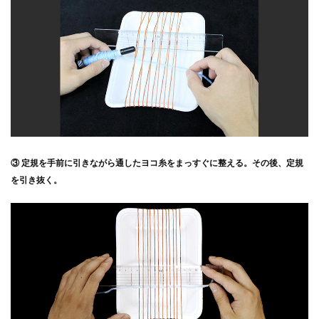
③ 定規を手前に引きながら通したヨコ糸をまっすぐに整える。その後、定規
を引き抜く。