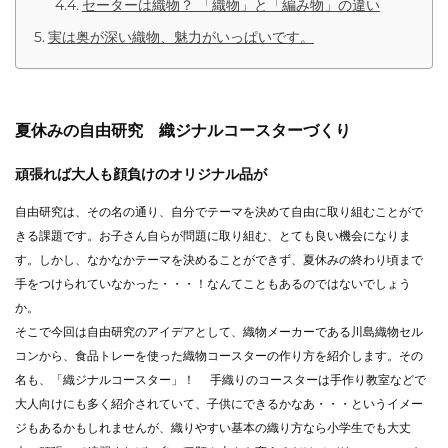
セーターは織物？ 「織物」と「編み物」の違い
実は奥が深い織物、魅力がいっぱいです。
夏休みの自由研究 織ジナルコースターづくり
頑張れば大人も顔負けのオリジナル品が
自由研究は、その名の通り、自分でテーマを決めて自由に取り組むことがで
きる課題です。お子さん自らが問題に取り組む、とても良い機会になりま
す。しかし、なかなかテーマを決めることができず、夏休みの終わり頃まで
手をつけられていなかった・・・！なんてこともあるのではないでしょう
か。
そこで今回は自由研究のアイデアとして、織物メーカーである川島織物セル
コンから、食品トレーを使った織物コースターの作り方を紹介します。その
名も、「織ジナルコースター」！ 手織りのコースターは手作り教室などで
大人向けにも多く紹介されていて、子供にできるかなあ・・・というイメー
ジもあるかもしれませんが、織りやすい基本の織り方なら小学生でも大丈