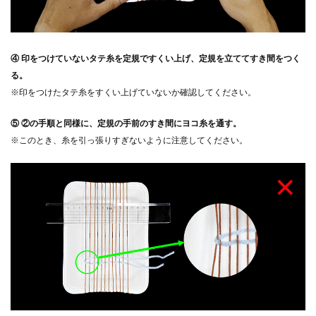
④ 印をつけていないタテ糸を定規ですくい上げ、定規を立ててすき間をつく
る。
※印をつけたタテ糸をすくい上げていないか確認してください。
⑤ ②の手順と同様に、定規の手前のすき間にヨコ糸を通す。
※このとき、糸を引っ張りすぎないように注意してください。