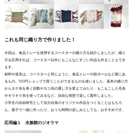
これも同じ織り方で作りました！
今回は、食品トレーを使用するコースターの織り方を紹介しましたが、織り
方を応用すれば、コースター以外にもこんなにすごい作品も作ることもでき
ます。
材料や道具は、コースターと同じように、食品トレーや段ボールなど家にあ
るもの、100円ショップで買うことができるものを使いました。基本の織り方
からタテ糸を巻く回数やヨコ糸の通し方を変えてみたり、もこもこした毛糸
やキラキラ糸を使ってみるなど、自由な発想で楽しく製作しました。
小学生の自由研究として自分自身のオリジナル作品をつくることはもちろ
ん、親子で一緒に作ったり、おうち時間の楽しみとしても、おすすめです。
応用編１ 水族館のジオラマ