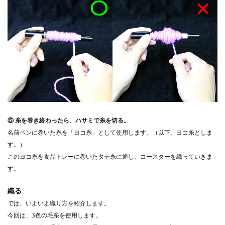
⑤ 糸を巻き終わったら、ハサミで糸を切る。
名前ペンに巻いた糸を「ヨコ糸」として使用します。（以下、ヨコ糸としま
す。）
このヨコ糸を食品トレーに巻いたタテ糸に通し、コースターを織っていきま
す。
織る
では、いよいよ織り方を紹介します。
今回は、3色の毛糸を使用します。