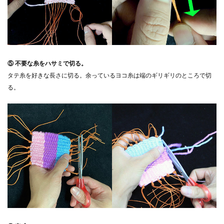
⑤ 不要な糸をハサミで切る。
タテ糸を好きな長さに切る。余っているヨコ糸は端のギリギリのところで切
る。