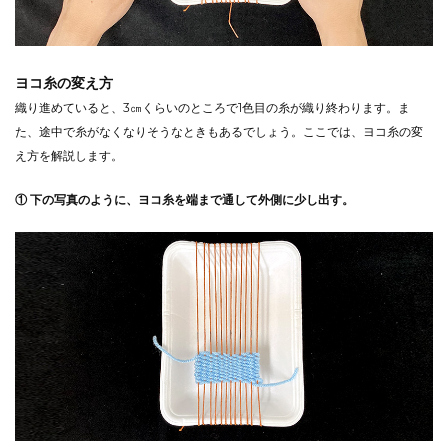
ヨコ糸の変え方
織り進めていると、3㎝くらいのところで1色目の糸が織り終わります。ま
た、途中で糸がなくなりそうなときもあるでしょう。ここでは、ヨコ糸の変
え方を解説します。
① 下の写真のように、ヨコ糸を端まで通して外側に少し出す。