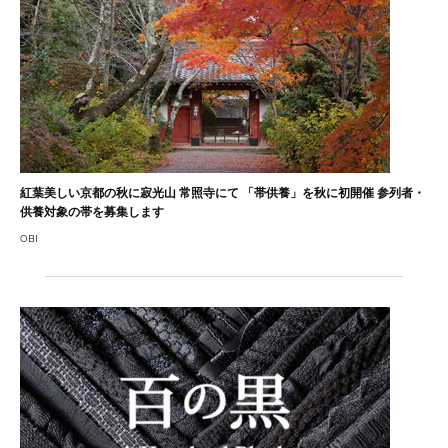
紅葉美しい京都の秋に寂光山 常照寺にて 「帯供養」を秋に初開催 参列者・
供養対象の帯を募集します
OBI