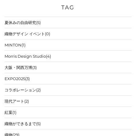
TAG
夏休みの自由研究
(5)
織物デザイン イベント
(0)
MINTON
(1)
Morris Design Studio
(4)
大阪・関西万博
(3)
EXPO2025
(3)
コラボレーション
(2)
現代アート
(2)
紅葉
(1)
織物ができるまで
(5)
織物
(29)