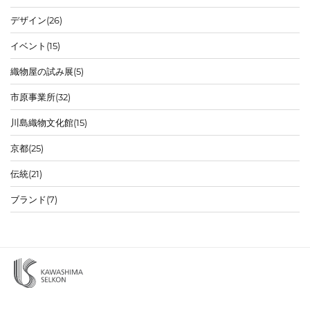
デザイン
(26)
イベント
(15)
織物屋の試み展
(5)
市原事業所
(32)
川島織物文化館
(15)
京都
(25)
伝統
(21)
ブランド
(7)