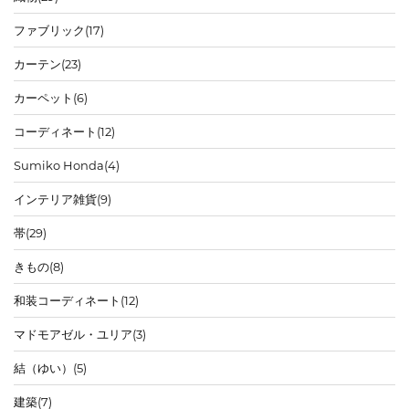
ファブリック
(17)
カーテン
(23)
カーペット
(6)
コーディネート
(12)
Sumiko Honda
(4)
インテリア雑貨
(9)
帯
(29)
きもの
(8)
和装コーディネート
(12)
マドモアゼル・ユリア
(3)
結（ゆい）
(5)
建築
(7)