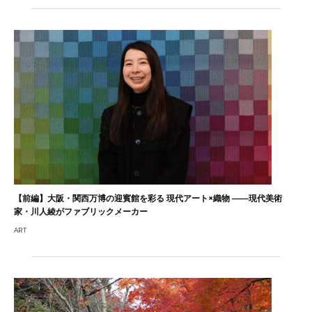
【前編】大阪・関西万博の迎賓館を彩る 現代アート×織物 ――現代美術
家・川人綾がファブリックメーカー
ART