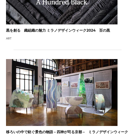
黒を創る 織組織の魅力 ミラノデザインウィーク2024 百の黒
ART
移ろいの中で紡ぐ景色の物語 – 四神が司る京都 – ミラノデザインウィーク