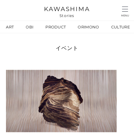
KAWASHIMA
Stories
MENU
ART
OBI
PRODUCT
ORIMONO
CULTURE
イベント