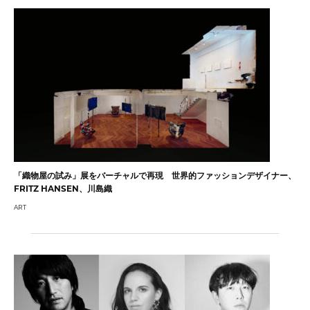
「織物屋の試み」展をバーチャルで再現 世界的ファッションデザイナー、
FRITZ HANSEN、川島織
ART