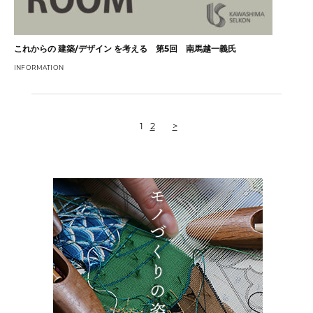
これからの 建築/デザイン を考える 第5回 南馬越一義氏
INFORMATION
1
2
>