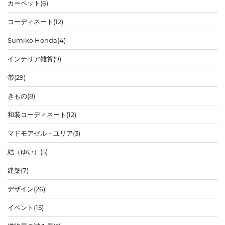
カーペット
(6)
コーディネート
(12)
Sumiko Honda
(4)
インテリア雑貨
(9)
帯
(29)
きもの
(8)
和装コーディネート
(12)
マドモアゼル・ユリア
(3)
結（ゆい）
(5)
建築
(7)
デザイン
(26)
イベント
(15)