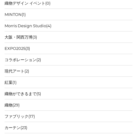
織物デザイン イベント
(0)
MINTON
(1)
Morris Design Studio
(4)
大阪・関西万博
(3)
EXPO2025
(3)
コラボレーション
(2)
現代アート
(2)
紅葉
(1)
織物ができるまで
(5)
織物
(29)
ファブリック
(17)
カーテン
(23)