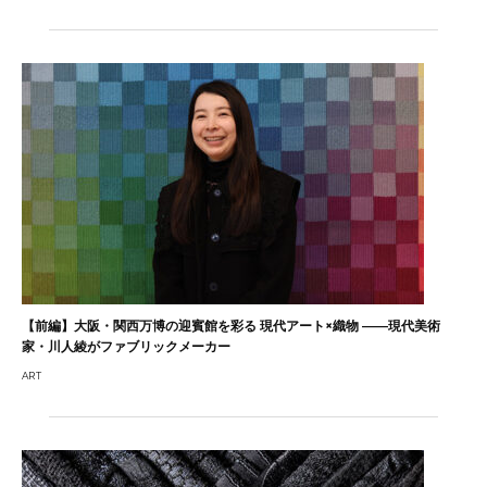
【前編】大阪・関西万博の迎賓館を彩る 現代アート×織物 ――現代美術
家・川人綾がファブリックメーカー
ART