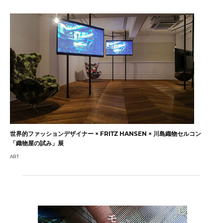
世界的ファッションデザイナー × FRITZ HANSEN × 川島織物セルコン
「織物屋の試み」展
ART