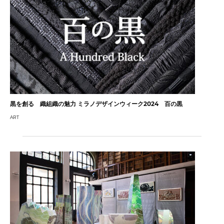
黒を創る 織組織の魅力 ミラノデザインウィーク2024 百の黒
ART