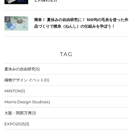
3
簡単！ 夏休みの自由研究に！ 100均の毛糸を使った作
品づくりで撚糸（ねんし）の仕組みを学ぼう！
TAG
夏休みの自由研究
(5)
織物デザイン イベント
(0)
MINTON
(1)
Morris Design Studio
(4)
大阪・関西万博
(3)
EXPO2025
(3)