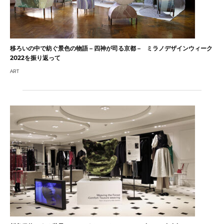
移ろいの中で紡ぐ景色の物語 – 四神が司る京都 – ミラノデザインウィーク
2022を振り返って
ART