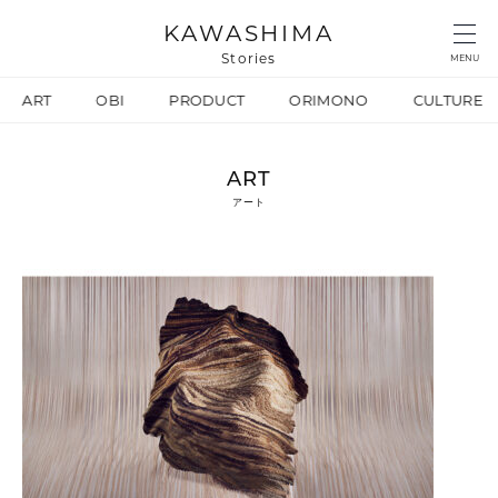
KAWASHIMA
Stories
MENU
ART
OBI
PRODUCT
ORIMONO
CULTURE
ART
アート