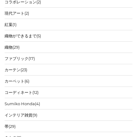
コラボレーション
(2)
現代アート
(2)
紅葉
(1)
織物ができるまで
(5)
織物
(29)
ファブリック
(17)
カーテン
(23)
カーペット
(6)
コーディネート
(12)
Sumiko Honda
(4)
インテリア雑貨
(9)
帯
(29)