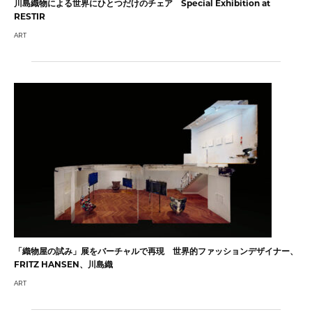
川島織物による世界にひとつだけのチェア Special Exhibition at
RESTIR
ART
「織物屋の試み」展をバーチャルで再現 世界的ファッションデザイナー、
FRITZ HANSEN、川島織
ART