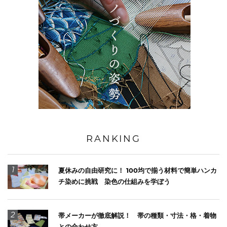
RANKING
1
夏休みの自由研究に！ 100均で揃う材料で簡単ハンカ
チ染めに挑戦 染色の仕組みを学ぼう
2
帯メーカーが徹底解説！ 帯の種類・寸法・格・着物
との合わせ方