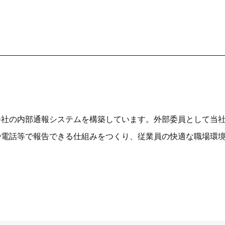
会社の内部通報システムを構築しています。外部委員として当
や電話等で報告できる仕組みをつくり、従業員の快適な職場環