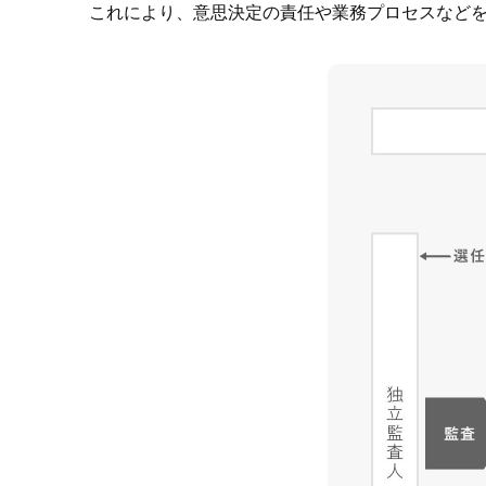
これにより、意思決定の責任や業務プロセスなど