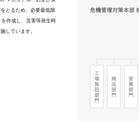
応をとるため、必要最低限
トを作成し、災害等発生時
実施しています。