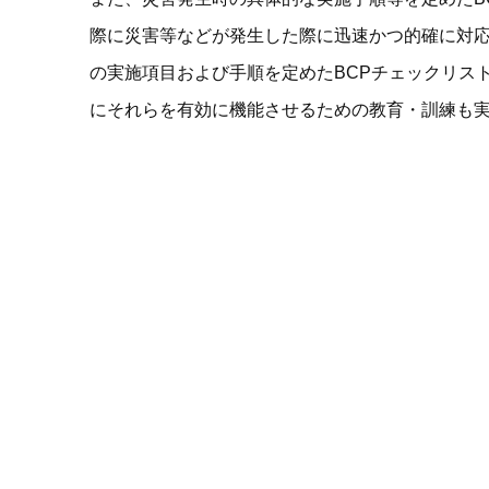
際に災害等などが発生した際に迅速かつ的確に対
の実施項目および手順を定めたBCPチェックリス
にそれらを有効に機能させるための教育・訓練も