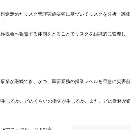
、別途定めたリスク管理実施要領に基づいてリスクを分析・評
取締役会へ報告する体制をとることでリスクを組織的に管理し
事業が継続でき、かつ、重要業務の操業レベルを早急に災害前
が生じるか、どのくらいの損失が生じるか、また、どの業務が
CPマニュアル、および実