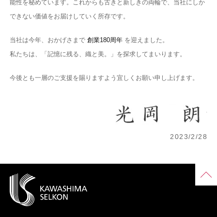
能性を秘めています。これからも古きと新しきの両輪で、当社にしか
できない価値をお届けしていく所存です。
当社は今年、おかげさまで
創業180周年
を迎えました。
私たちは、「記憶に残る、織と美。」を探求してまいります。
今後とも一層のご支援を賜りますよう宜しくお願い申し上げます。
2023/2/28