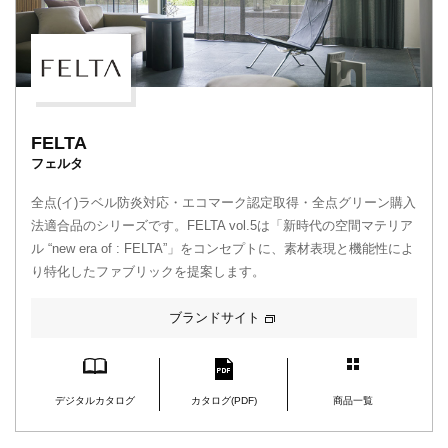
FELTA
フェルタ
全点(イ)ラベル防炎対応・エコマーク認定取得・全点グリーン購入
法適合品のシリーズです。FELTA vol.5は「新時代の空間マテリア
ル “new era of : FELTA”」をコンセプトに、素材表現と機能性によ
り特化したファブリックを提案します。
ブランドサイト
デジタルカタログ
カタログ(PDF)
商品一覧