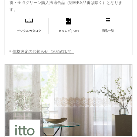
得・全点グリーン購入法適合品（緞帳KS品番は除く）となりま
す。
デジタルカタログ
カタログ(PDF)
商品一覧
価格改定のお知らせ（2025/11/4）