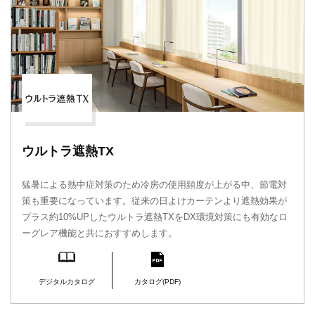
ウルトラ遮熱TX
猛暑による熱中症対策のため冷房の使用頻度が上がる中、節電対
策も重要になっています。従来の日よけカーテンより遮熱効果が
プラス約10%UPしたウルトラ遮熱TXをDX環境対策にも有効なロ
ーグレア機能と共におすすめします。
デジタルカタログ
カタログ(PDF)