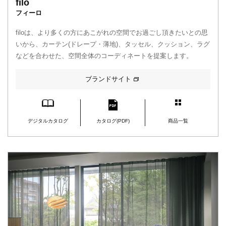
filo
フィーロ
filoは、より多くの方にあこがれの空間でお過ごし頂きたいとの思
いから、カーテン(ドレープ・薄地)、タッセル、クッション、ラグ
などを合わせた、空間全体のコーディネートを提案します。
ブランドサイト
デジタルカタログ
カタログ(PDF)
商品一覧