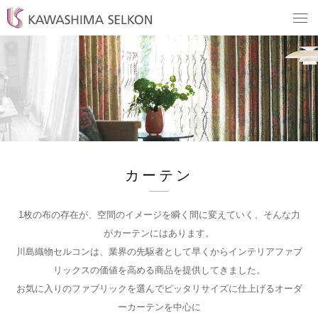
カーテン
1枚の布の存在が、空間のイメージを瞬く間に変えていく、そんな力
がカーテンにはあります。
川島織物セルコンは、業界の先駆者として早くからインテリアファブ
リックスの価値を高める商品を提供してきました。
お気に入りのファブリックを選んでピッタリサイズに仕上げるオーダ
ーカーテンを中心に