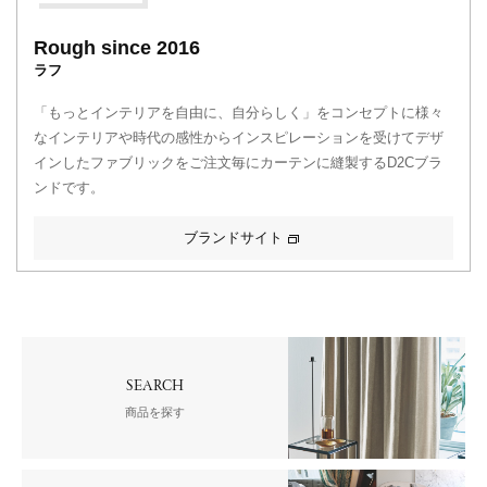
Rough since 2016
ラフ
「もっとインテリアを自由に、自分らしく」をコンセプトに様々
なインテリアや時代の感性からインスピレーションを受けてデザ
インしたファブリックをご注文毎にカーテンに縫製するD2Cブラ
ンドです。
ブランドサイト
SEARCH
商品を探す