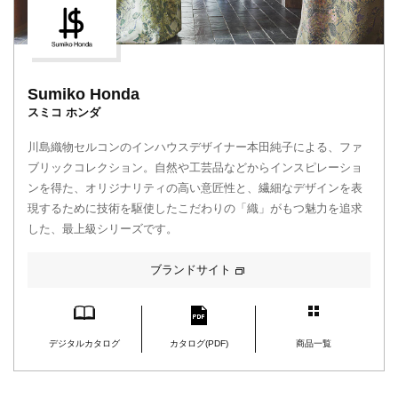
Sumiko Honda
スミコ ホンダ
川島織物セルコンのインハウスデザイナー本田純子による、ファ
ブリックコレクション。自然や工芸品などからインスピレーショ
ンを得た、オリジナリティの高い意匠性と、繊細なデザインを表
現するために技術を駆使したこだわりの「織」がもつ魅力を追求
した、最上級シリーズです。
ブランドサイト
デジタルカタログ
カタログ(PDF)
商品一覧