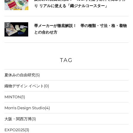
り リアルに使える「織ジナルコースター」
3
帯メーカーが徹底解説！ 帯の種類・寸法・格・着物
との合わせ方
TAG
夏休みの自由研究
(5)
織物デザイン イベント
(0)
MINTON
(1)
Morris Design Studio
(4)
大阪・関西万博
(3)
EXPO2025
(3)