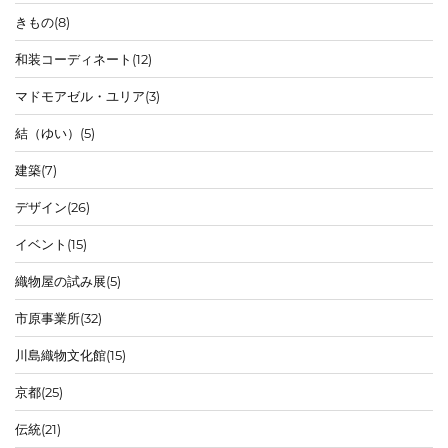
きもの
(8)
和装コーディネート
(12)
マドモアゼル・ユリア
(3)
結（ゆい）
(5)
建築
(7)
デザイン
(26)
イベント
(15)
織物屋の試み展
(5)
市原事業所
(32)
川島織物文化館
(15)
京都
(25)
伝統
(21)