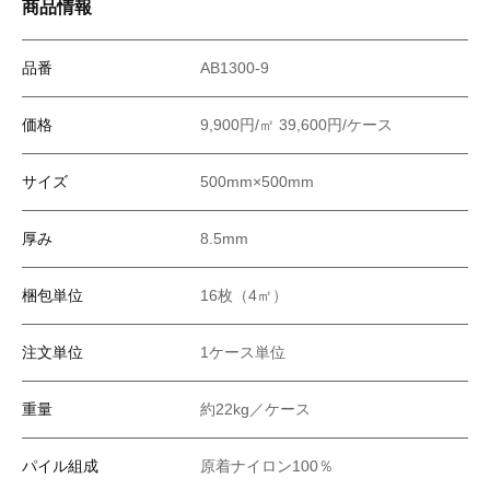
商品情報
品番
AB1300-9
価格
9,900円/㎡ 39,600円/ケース
サイズ
500mm×500mm
厚み
8.5mm
梱包単位
16枚（4㎡）
注文単位
1ケース単位
重量
約22kg／ケース
パイル組成
原着ナイロン100％