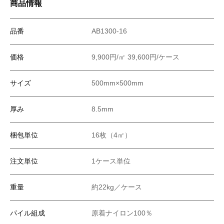
商品情報
品番
AB1300-16
価格
9,900円/㎡ 39,600円/ケース
サイズ
500mm×500mm
厚み
8.5mm
梱包単位
16枚（4㎡）
注文単位
1ケース単位
重量
約22kg／ケース
パイル組成
原着ナイロン100％