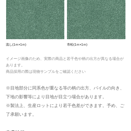
流し(1ｍ×1ｍ)
市松(1ｍ×1ｍ)
イメージ画像のため、実際の商品と若干色や柄の出方が異なる場合が
あります。
商品採用の際は現物サンプルをご確認ください
※目地部分に同系色が重なる等の柄の出方、パイルの向き、
下地の影響等により目地が目立つ場合があります。
※製法上、生産ロットにより若干色差ができます。予め、ご
了承願います。