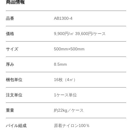
商品情報
品番
AB1300-4
価格
9,900円/㎡ 39,600円/ケース
サイズ
500mm×500mm
厚み
8.5mm
梱包単位
16枚（4㎡）
注文単位
1ケース単位
重量
約22kg／ケース
パイル組成
原着ナイロン100％