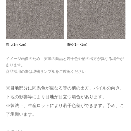
流し(1ｍ×1ｍ)
市松(1ｍ×1ｍ)
イメージ画像のため、実際の商品と若干色や柄の出方が異なる場合が
あります。
商品採用の際は現物サンプルをご確認ください
※目地部分に同系色が重なる等の柄の出方、パイルの向き、
下地の影響等により目地が目立つ場合があります。
※製法上、生産ロットにより若干色差ができます。予め、ご
了承願います。