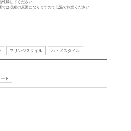
然乾燥してください
店では収縮の原因になりますので低温で乾燥ください
ー
フリンジスタイル
ハトメスタイル
ェード