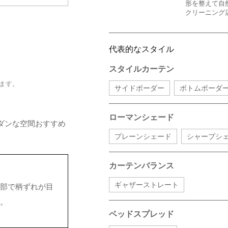
形を整えて自
クリーニング
代表的なスタイル
スタイルカーテン
ます。
サイドボーダー
ボトムボーダ
ローマンシェード
ダンな空間おすすめ
プレーンシェード
シャープシ
カーテンバランス
ギャザーストレート
部で柄ずれが目
。
ベッドスプレッド