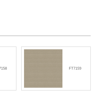
7158
FT7159