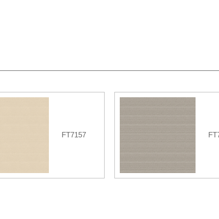
FT7157
FT