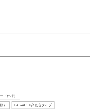
ダード仕様）
仕様）
FAB-ACE®高吸音タイプ