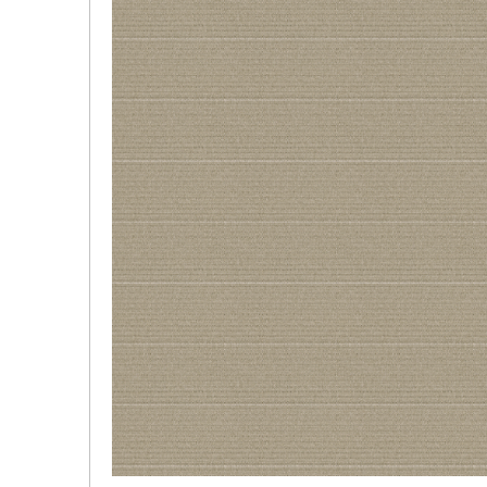
品
イ
デジタ
デジタ