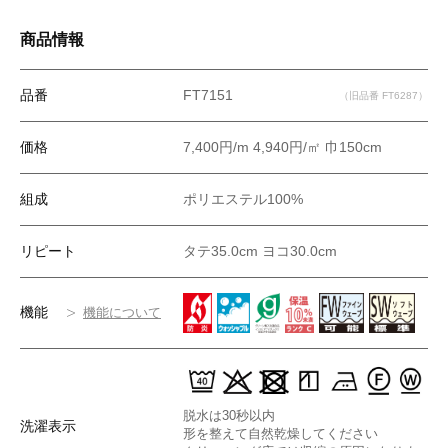
商品情報
品番
FT7151
（旧品番 FT6287）
価格
7,400円/m 4,940円/㎡ 巾150cm
組成
ポリエステル100%
リピート
タテ35.0cm ヨコ30.0cm
機能
機能について
脱水は30秒以内
洗濯表示
形を整えて自然乾燥してください