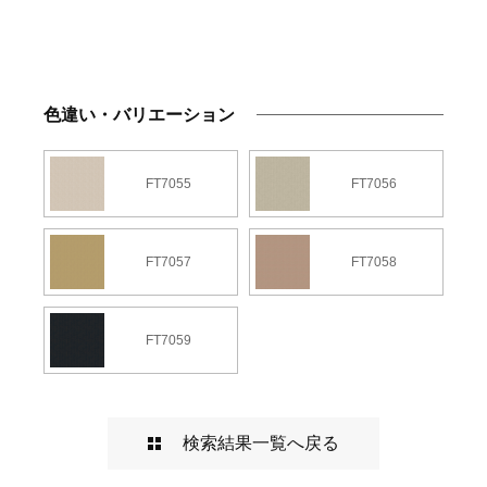
色違い・バリエーション
FT7055
FT7056
FT7057
FT7058
FT7059
検索結果一覧へ戻る