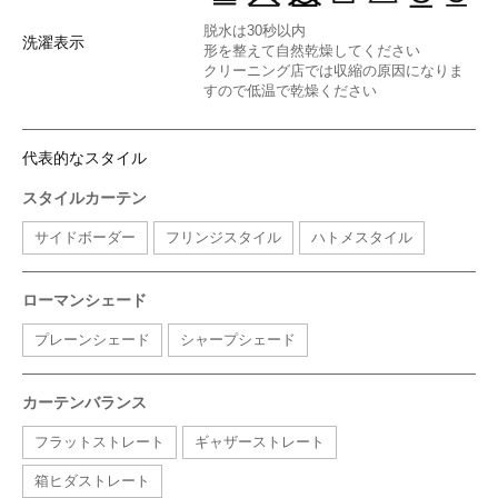
脱水は30秒以内
洗濯表示
形を整えて自然乾燥してください
クリーニング店では収縮の原因になりま
すので低温で乾燥ください
代表的なスタイル
スタイルカーテン
サイドボーダー
フリンジスタイル
ハトメスタイル
ローマンシェード
プレーンシェード
シャープシェード
カーテンバランス
フラットストレート
ギャザーストレート
箱ヒダストレート