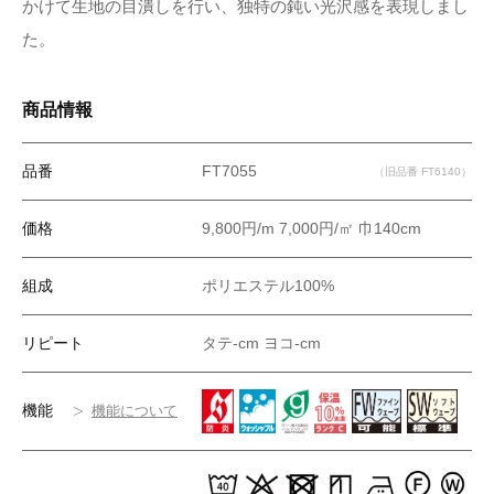
かけて生地の目潰しを行い、独特の鈍い光沢感を表現しまし
た。
商品情報
品番
FT7055
（旧品番 FT6140）
価格
9,800円/m 7,000円/㎡ 巾140cm
組成
ポリエステル100%
リピート
タテ-cm ヨコ-cm
機能
機能について