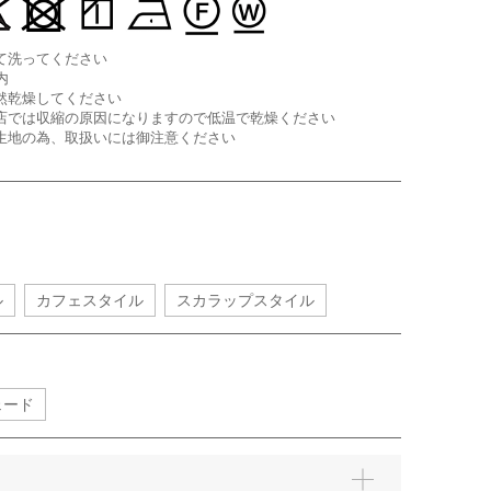
て洗ってください
内
然乾燥してください
店では収縮の原因になりますので低温で乾燥ください
生地の為、取扱いには御注意ください
ル
カフェスタイル
スカラップスタイル
ェード