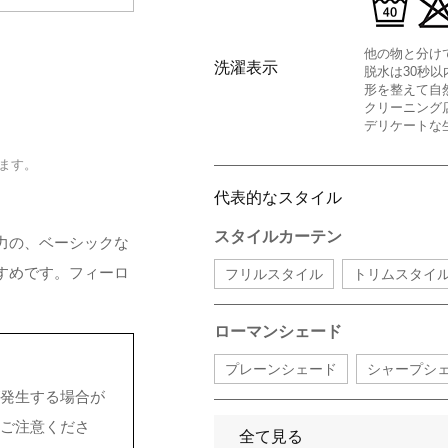
他の物と分け
洗濯表示
脱水は30秒以
形を整えて自
クリーニング
デリケートな
ます。
代表的なスタイル
スタイルカーテン
力の、ベーシックな
すめです。フィーロ
フリルスタイル
トリムスタイ
ローマンシェード
プレーンシェード
シャープシ
発生する場合が
ご注意くださ
全て見る