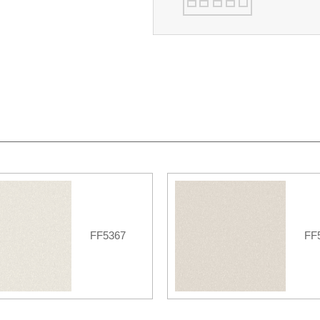
FF5367
FF