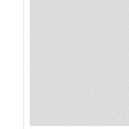
品
イ
デジタ
デジタ