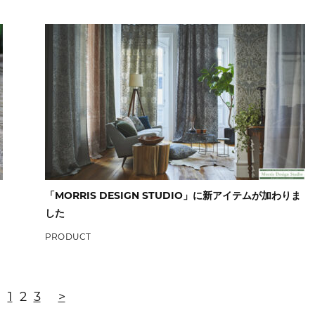
「MORRIS DESIGN STUDIO」に新アイテムが加わりま
した
PRODUCT
1
2
3
>