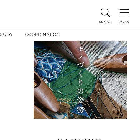
SEARCH
MENU
STUDY
COORDINATION