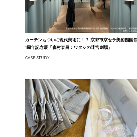
カーテンもついに現代美術に！？ 京都市京セラ美術館開
1周年記念展「森村泰昌：ワタシの迷宮劇場」
CASE STUDY