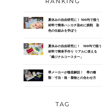
RANKING
1
夏休みの自由研究に！ 100均で揃う
材料で簡単ハンカチ染めに挑戦 染
色の仕組みを学ぼう
2
夏休みの自由研究に！ 100均で揃う
材料で簡単手作り リアルに使える
「織ジナルコースター」
3
帯メーカーが徹底解説！ 帯の種
類・寸法・格・着物との合わせ方
TAG