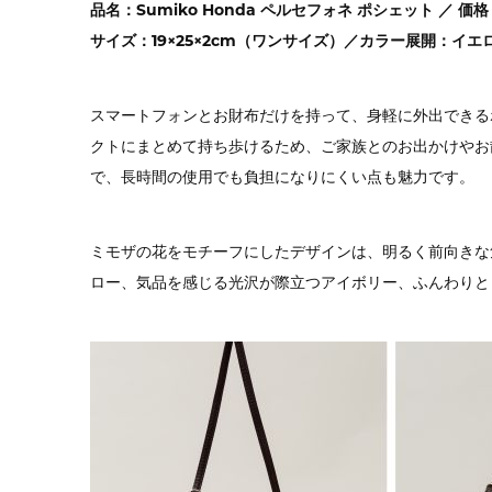
品名：Sumiko Honda ペルセフォネ ポシェット ／ 価格
サイズ：19×25×2cm（ワンサイズ）／カラー展開：イ
スマートフォンとお財布だけを持って、身軽に外出できる
クトにまとめて持ち歩けるため、ご家族とのお出かけやお
で、長時間の使用でも負担になりにくい点も魅力です。
ミモザの花をモチーフにしたデザインは、明るく前向きな
ロー、気品を感じる光沢が際立つアイボリー、ふんわりと