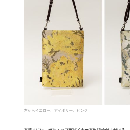
左からイエロー、アイボリー、ピンク
本商品には、当社トップデザイナー本田純子が手がける「Su