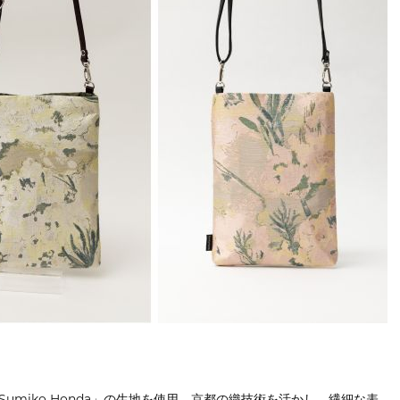
miko Honda」の生地を使用。京都の織技術を活かし、繊細な表