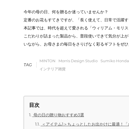
今年の母の日、何を贈るか迷っていませんか？
定番のお花もすてきですが、「長く使えて、日常で活躍す
本記事では、時代を超えて愛される「ウィリアム・モリス
こだわりが詰まった製品から、普段使いできて気分が上が
いながら、お母さまの毎日をさりげなく彩るギフトをぜひ
MINTON
Morris Design Studio
Sumiko Honda
TAG
インテリア雑貨
目次
母の日の贈り物おすすめ3選
＜アイテム1＞ちょっとしたお出かけに最適！「