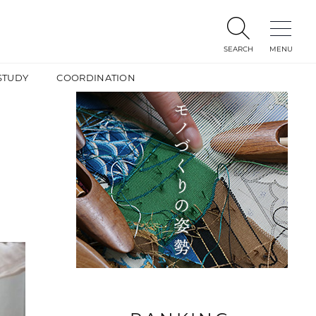
SEARCH
MENU
STUDY
COORDINATION