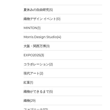
夏休みの自由研究
(5)
織物デザイン イベント
(0)
MINTON
(1)
Morris Design Studio
(4)
大阪・関西万博
(3)
EXPO2025
(3)
コラボレーション
(2)
現代アート
(2)
紅葉
(1)
織物ができるまで
(5)
織物
(29)
ファブリック
(17)