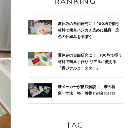
RANKING
1
夏休みの自由研究に！ 100均で揃う
材料で簡単ハンカチ染めに挑戦 染
色の仕組みを学ぼう
2
夏休みの自由研究に！ 100均で揃う
材料で簡単手作り リアルに使える
「織ジナルコースター」
3
帯メーカーが徹底解説！ 帯の種
類・寸法・格・着物との合わせ方
TAG