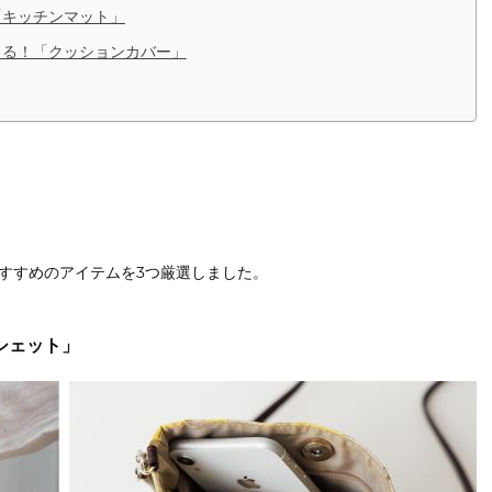
「キッチンマット」
える！「クッションカバー」
すすめのアイテムを3つ厳選しました。
シェット」