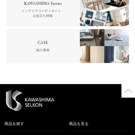
KAWASHIMA Stories
インテリアコーディネート・
お役立ち情報
CASE
納入事例
商品を探す
商品を見る