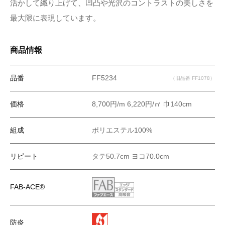
活かして織り上げて、凹凸や光沢のコントラストの美しさを
最大限に表現しています。
商品情報
品番
FF5234
（旧品番 FF1078）
価格
8,700円/m 6,220円/㎡ 巾140cm
組成
ポリエステル100%
リピート
タテ50.7cm ヨコ70.0cm
FAB-ACE®
防炎