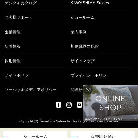
デジタルカタログ
KAWASHIMA Stories
お客様サポート
ショールーム
企業情報
納入事例
新着情報
川島織物文化館
採用情報
サイトマップ
サイトポリシー
プライバシーポリシー
ソーシャルメディアポリシー
関連サイト
Copyright (C) Kawashima Selkon Textiles Co.,Ltd. All Rights Reserved.
ショールーム
販売店を探す