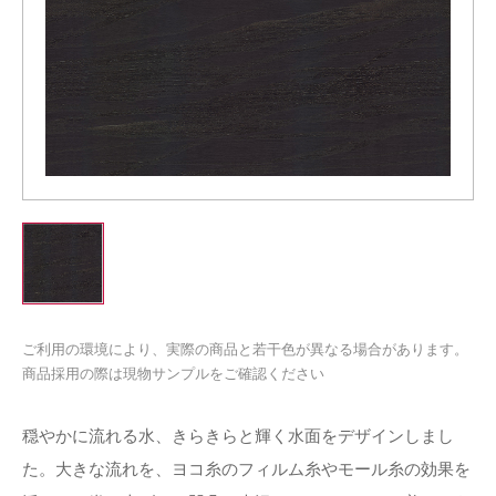
ご利用の環境により、実際の商品と若干色が異なる場合があります。
商品採用の際は現物サンプルをご確認ください
穏やかに流れる水、きらきらと輝く水面をデザインしまし
た。大きな流れを、ヨコ糸のフィルム糸やモール糸の効果を