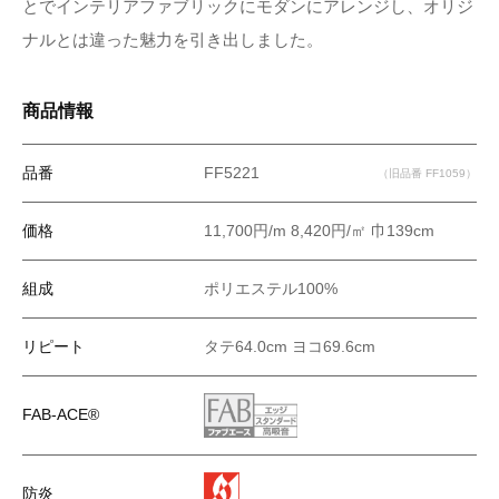
とでインテリアファブリックにモダンにアレンジし、オリジ
ナルとは違った魅力を引き出しました。
商品情報
品番
FF5221
（旧品番 FF1059）
価格
11,700円/m 8,420円/㎡ 巾139cm
組成
ポリエステル100%
リピート
タテ64.0cm ヨコ69.6cm
FAB-ACE®
防炎