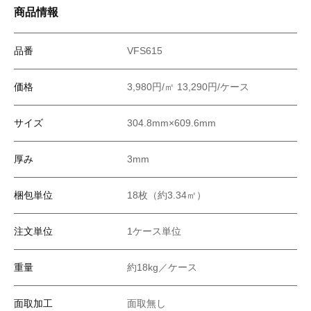
商品情報
品番
VFS615
価格
3,980円/㎡ 13,290円/ケース
サイズ
304.8mm×609.6mm
厚み
3mm
梱包単位
18枚（約3.34㎡）
注文単位
1ケース単位
重量
約18kg／ケース
面取加工
面取無し