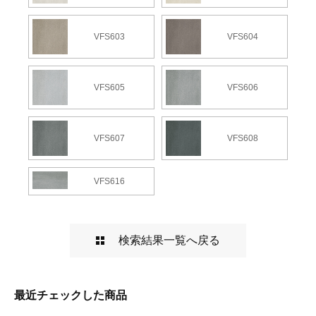
VFS603
VFS604
VFS605
VFS606
VFS607
VFS608
VFS616
検索結果一覧へ戻る
最近チェックした商品