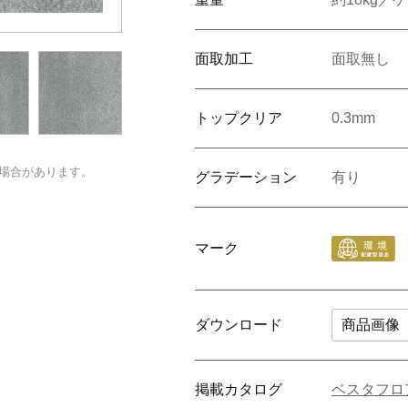
面取加工
面取無し
トップクリア
0.3mm
場合があります。
グラデーション
有り
マーク
ダウンロード
商品画像
掲載カタログ
ベスタフロ