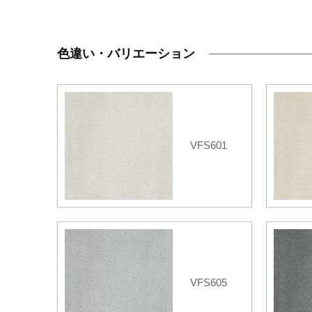
色違い・バリエーション
VFS601
VFS605