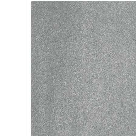
品
イ
デジタ
デジタ