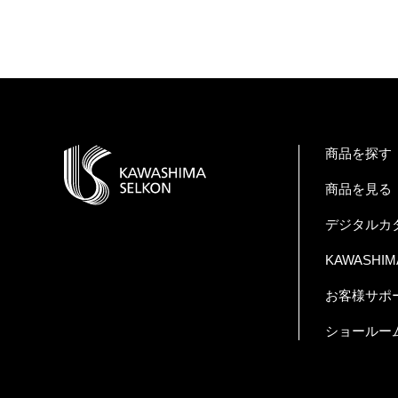
商品を探す
商品を見る
デジタルカ
KAWASHIMA 
お客様サポ
ショールー