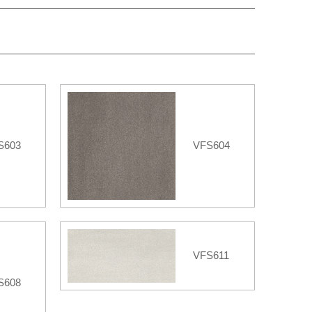
S603
VFS604
VFS611
S608