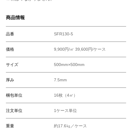
商品情報
品番
SFR130-5
価格
9,900円/㎡ 39,600円/ケース
サイズ
500mm×500mm
厚み
7.5mm
梱包単位
16枚（4㎡）
注文単位
1ケース単位
重量
約17.6㎏／ケース