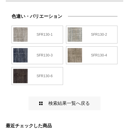
色違い・バリエーション
SFR130-1
SFR130-2
SFR130-3
SFR130-4
SFR130-6
検索結果一覧へ戻る
最近チェックした商品