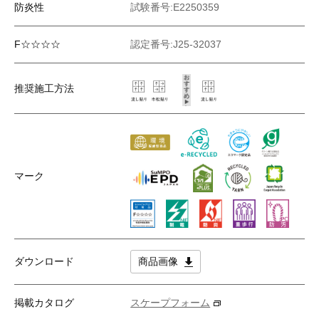
防炎性
試験番号:E2250359
F☆☆☆☆
認定番号:J25-32037
推奨施工方法
マーク
ダウンロード
商品画像
掲載カタログ
スケープフォーム