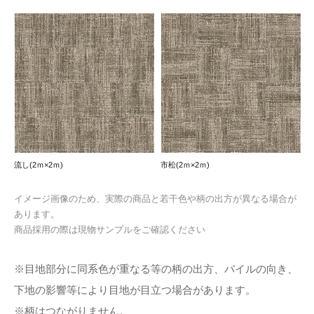
流し(2ｍ×2ｍ)
市松(2ｍ×2ｍ)
イメージ画像のため、実際の商品と若干色や柄の出方が異なる場合が
あります。
商品採用の際は現物サンプルをご確認ください
※目地部分に同系色が重なる等の柄の出方、パイルの向き、
下地の影響等により目地が目立つ場合があります。
※柄はつながりません。