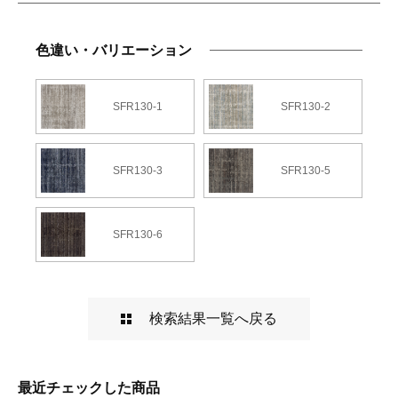
色違い・バリエーション
SFR130-1
SFR130-2
SFR130-3
SFR130-5
SFR130-6
検索結果一覧へ戻る
最近チェックした商品