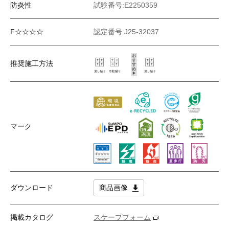
防炎性
試験番号:E2250359
F☆☆☆☆
認定番号:J25-32037
推奨施工方法
マーク
ダウンロード
商品画像
掲載カタログ
スケープフォーム