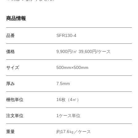
商品情報
品番
SFR130-4
価格
9,900円/㎡ 39,600円/ケース
サイズ
500mm×500mm
厚み
7.5mm
梱包単位
16枚（4㎡）
注文単位
1ケース単位
重量
約17.6㎏／ケース