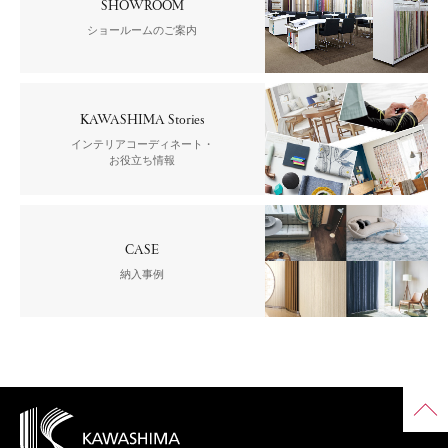
SHOWROOM
ショールームのご案内
KAWASHIMA Stories
インテリアコーディネート・
お役立ち情報
CASE
納入事例