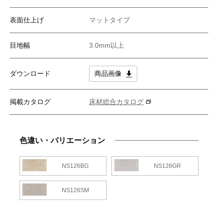
表面仕上げ
マットタイプ
目地幅
3.0mm以上
ダウンロード
商品画像
掲載カタログ
床材総合カタログ
色違い・バリエーション
NS126BG
NS126GR
NS126SM