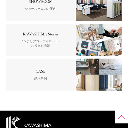
SHOWROOM
ショールームのご案内
KAWASHIMA Stories
インテリアコーディネート・
お役立ち情報
CASE
納入事例