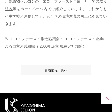
川島織物セルコンの
「エコ・ファースト企業」としての取り
組み
等をホームページ内でご紹介しています。 これからも
小中学校と連携して子どもたちの環境意識の向上に努めてい
きます。
※ エコ・ファースト推進協議会： エコ・ファースト企業に
よる自主運営組織（ 2009年設立 現在54社加盟）
新着情報一覧へ