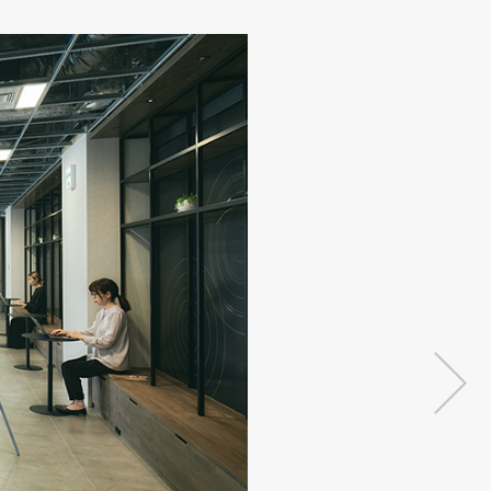
オンラインショップ
帳・美術工芸品
壁装
壁装