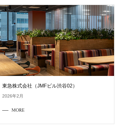
東急株式会社（JMFビル渋谷02）
2026年2月
MORE