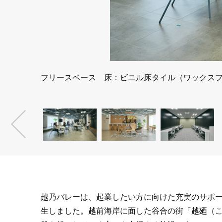
フリースペース 床：ビニル床タイル（ワックスフリー
越乃バレーは、起業したい方に向けた充実のサポー
生しました。越前海岸に面した谷合の街「越廼（