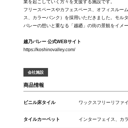
業を起こしていく方々を支援する施設です。
フリースペースやカフェスペース、オフィスルー
ス
、
カラーバンク
）を採用いただきました。モル
バレーの想いと重なる「越廼」の街の景観をイメ
越乃バレー 公式WEBサイト
https://koshinovalley.com/
会社施設
商品情報
ビニル床タイル
ワックスフリーリファ
タイルカーペット
インターフェイス、カ