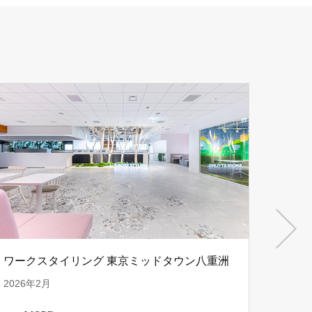
ワークスタイリング 東京ミッドタウン八重洲
株式会
2026年2月
2025年