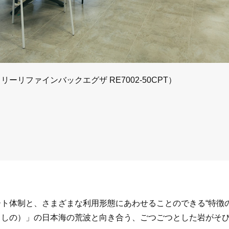
リファインバックエグザ RE7002-50CPT）
ト体制と、さまざまな利用形態にあわせることのできる“特徴
こしの）」の日本海の荒波と向き合う、ごつごつとした岩がそ