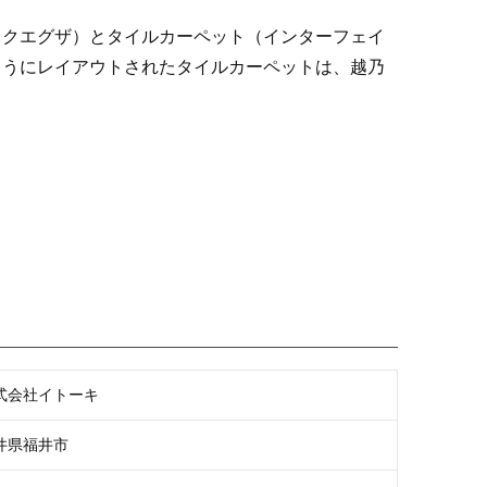
ックエグザ）
とタイルカーペット（
インターフェイ
ようにレイアウトされたタイルカーペットは、越乃
式会社イトーキ
井県福井市