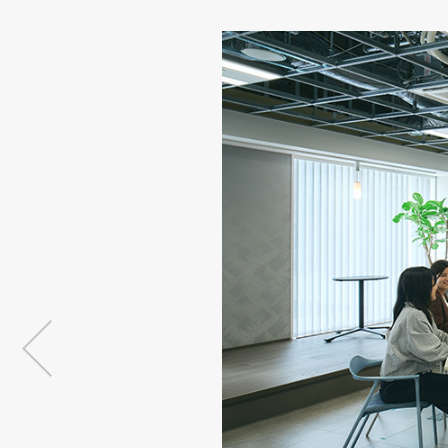
品
イ
デジタ
デジタ