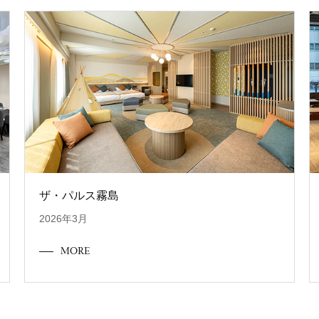
ザ・パルス霧島
2026年3月
MORE