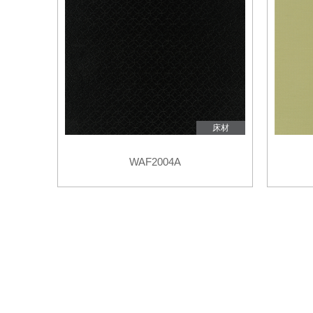
床材
WAF2004A