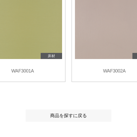
床材
WAF3001A
WAF3002A
商品を探すに戻る