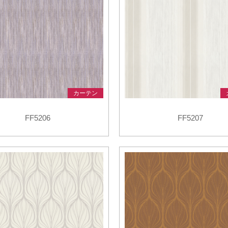
カーテン
FF5206
FF5207