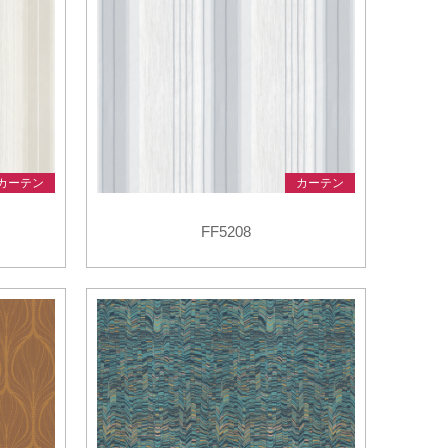
カーテン
カーテン
FF5208