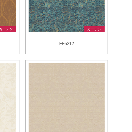
カーテン
カーテン
FF5212