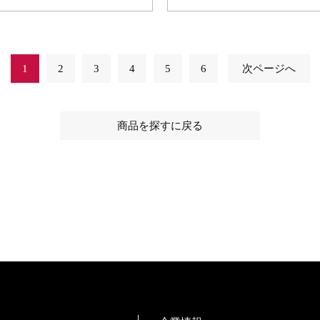
1
2
3
4
5
6
次ページへ
商品を探すに戻る