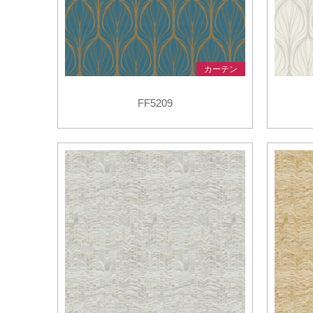
カーテン
FF5209