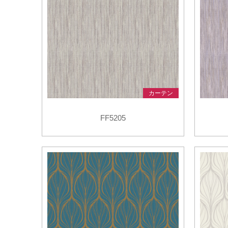
カーテン
FF5205