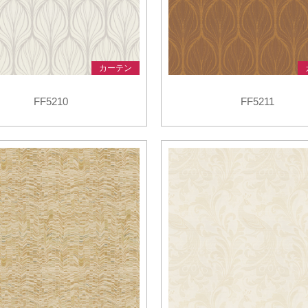
カーテン
FF5210
FF5211