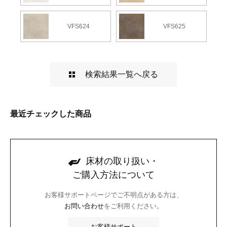
VFS624
VFS625
検索結果一覧へ戻る
最近チェックした商品
床材の取り扱い・
ご購入方法について
お客様サポートページでご不明点がある方は、
お問い合わせ
をご利用ください。
お客様サポート