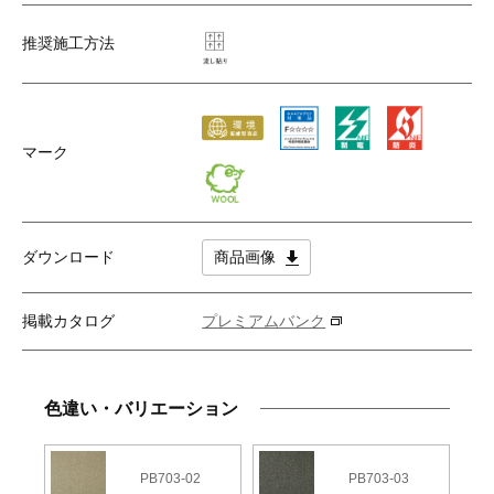
推奨施工方法
マーク
ダウンロード
商品画像
掲載カタログ
プレミアムバンク
色違い・バリエーション
PB703-02
PB703-03