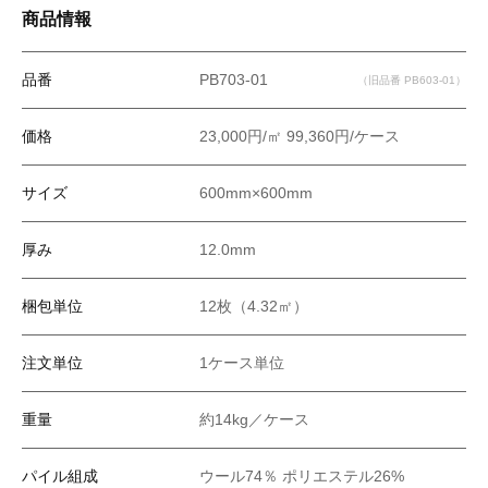
商品情報
品番
PB703-01
（旧品番 PB603-01）
価格
23,000円/㎡ 99,360円/ケース
サイズ
600mm×600mm
厚み
12.0mm
梱包単位
12枚（4.32㎡）
注文単位
1ケース単位
重量
約14kg／ケース
パイル組成
ウール74％ ポリエステル26%