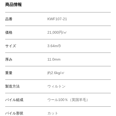
商品情報
品番
KWF107-21
価格
21,000円/㎡
サイズ
3.64m巾
厚み
11.0mm
重量
約2.6kg/㎡
製造方法
ウィルトン
パイル組成
ウール100％（英国羊毛）
パイル形状
カット