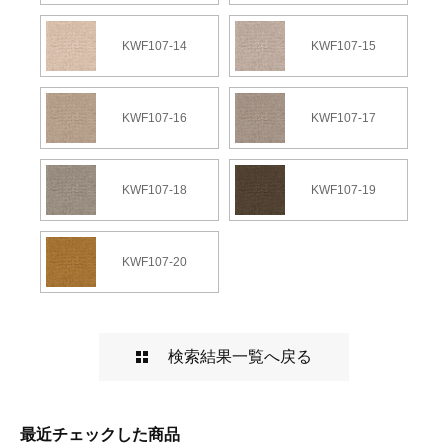
KWF107-14
KWF107-15
KWF107-16
KWF107-17
KWF107-18
KWF107-19
KWF107-20
検索結果一覧へ戻る
最近チェックした商品