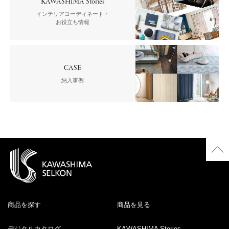
KAWASHIMA Stories
インテリアコーディネート・
お役立ち情報
CASE
納入事例
商品を探す
商品を見る
デジタルカタログ
KAWASHIMA Stories