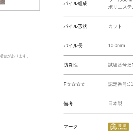
パイル組成
ポリエステ
パイル形状
カット
パイル長
10.0mm
場合があります。
防炎性
試験番号:EN
F☆☆☆☆
認定番号:J16
備考
日本製
マーク