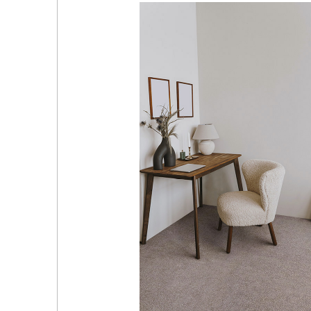
品
イ
デジタ
デジタ