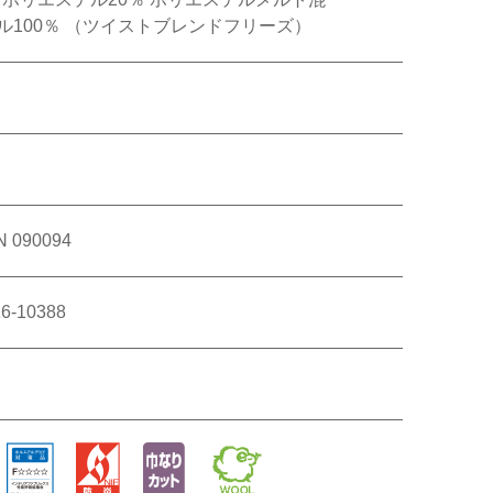
ル100％ （ツイストブレンドフリーズ）
 090094
-10388