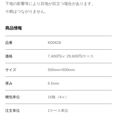
下地の影響等により目地が目立つ場合があります。
※柄はつながりません。
商品情報
品番
KD0628
価格
7,400円/㎡ 29,600円/ケース
サイズ
500mm×500mm
厚み
6.5mm
梱包単位
16枚（4㎡）
注文単位
1ケース単位