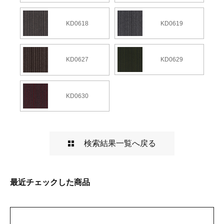
KD0619
KD0618
KD0629
KD0627
KD0630
検索結果一覧へ戻る
最近チェックした商品