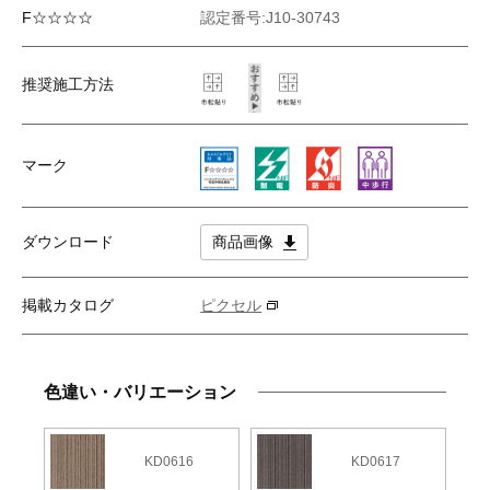
F☆☆☆☆
認定番号:J10-30743
推奨施工方法
マーク
ダウンロード
商品画像
掲載カタログ
ピクセル
色違い・バリエーション
KD0616
KD0617