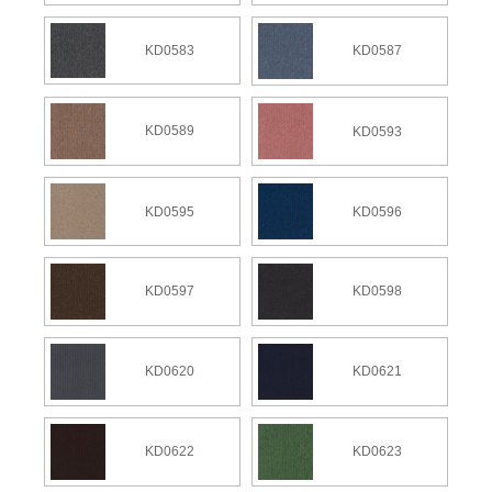
KD0583
KD0587
KD0589
KD0593
KD0595
KD0596
KD0598
KD0597
KD0621
KD0620
KD0622
KD0623