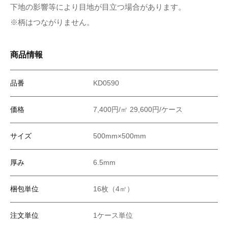
下地の影響等により目地が目立つ場合があります。
※柄はつながりません。
商品情報
品番
KD0590
価格
7,400円/㎡ 29,600円/ケース
サイズ
500mm×500mm
厚み
6.5mm
梱包単位
16枚（4㎡）
注文単位
1ケース単位