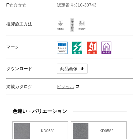
F☆☆☆☆
認定番号:J10-30743
推奨施工方法
マーク
ダウンロード
商品画像
掲載カタログ
ピクセル
色違い・バリエーション
KD0581
KD0582