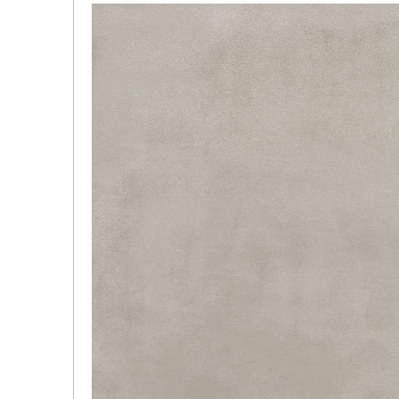
品
イ
デジタ
デジタ