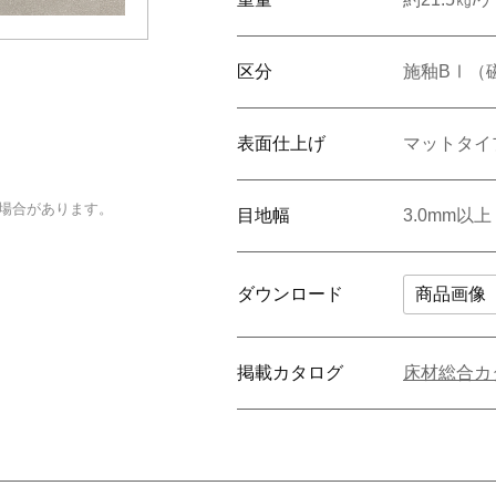
区分
施釉BⅠ（
表面仕上げ
マットタイ
場合があります。
目地幅
3.0mm以上
ダウンロード
商品画像
掲載カタログ
床材総合カ