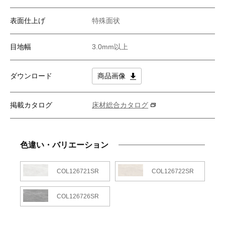
表面仕上げ
特殊面状
目地幅
3.0mm以上
ダウンロード
商品画像
掲載カタログ
床材総合カタログ
色違い・バリエーション
COL126721SR
COL126722SR
COL126726SR