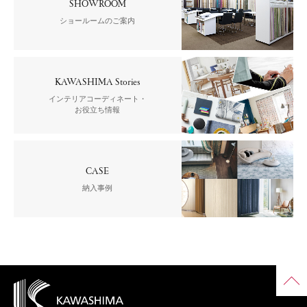
SHOWROOM
ショールームのご案内
KAWASHIMA Stories
インテリアコーディネート・
お役立ち情報
CASE
納入事例