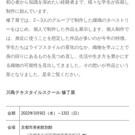
初心者から知識を深めたい経験者まで、様々な学生が在籍し
制作に励んでいます。
修了展では、2～3人のグループで制作した綴織のタペストリ
ーをはじめ、個人で制作した作品も展示します。個人制作で
は、身近に使うことを想定した作品が多いのが今年の特徴。
学生たちはライフスタイルの変化のなか、織物を学ぶことで
身の回りにあるものを見つめ直し、生活や生き方を豊かにす
る織物の可能性を見出してきました。その想いが作品という
形となりました。是非ご覧ください。
川島テキスタイルスクール 修了展
会期
2022年3月9日（水）～13日（日）
会場
京都市美術館別館