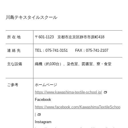
川島テキスタイルスクール
所 在 地
〒601-1123 京都市左京区静市市原町418
連 絡 先
TEL：075-741-3151 FAX：075-741-2107
主な設備
織機（約100台）、染色室、図書室、寮・食堂
ご参考
ホームページ
https://www.kawashima-textile-school.jp/
Facebook
https://www.facebook.com/KawashimaTextileSchoo
l
Instagram