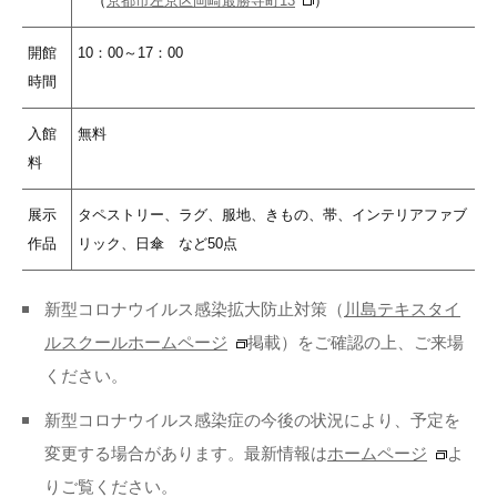
（
京都市左京区岡崎最勝寺町13
）
開館
10：00～17：00
時間
入館
無料
料
展示
タペストリー、ラグ、服地、きもの、帯、インテリアファブ
作品
リック、日傘 など50点
新型コロナウイルス感染拡大防止対策（
川島テキスタイ
ルスクールホームページ
掲載）をご確認の上、ご来場
ください。
新型コロナウイルス感染症の今後の状況により、予定を
変更する場合があります。最新情報は
ホームページ
よ
りご覧ください。