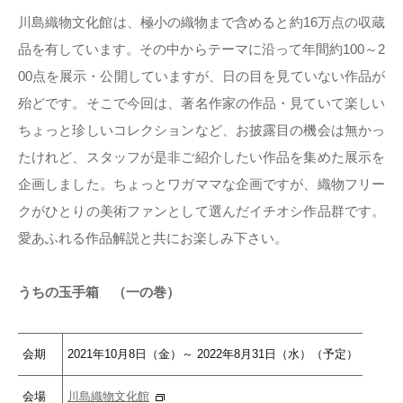
川島織物文化館は、極小の織物まで含めると約16万点の収蔵
品を有しています。その中からテーマに沿って年間約100～2
00点を展示・公開していますが、日の目を見ていない作品が
殆どです。そこで今回は、著名作家の作品・見ていて楽しい
ちょっと珍しいコレクションなど、お披露目の機会は無かっ
たけれど、スタッフが是非ご紹介したい作品を集めた展示を
企画しました。ちょっとワガママな企画ですが、織物フリー
クがひとりの美術ファンとして選んだイチオシ作品群です。
愛あふれる作品解説と共にお楽しみ下さい。
うちの玉手箱 （一の巻）
会期
2021年10月8日（金）～ 2022年8月31日（水）（予定）
会場
川島織物文化館