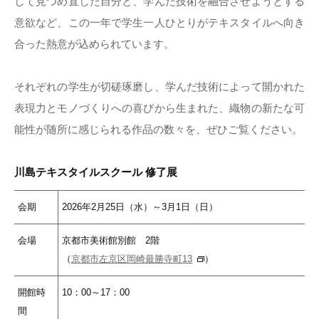
して見つめ直した自分と、学んだ技術を融合させようとする
意欲など、この一年で学生一人ひとりがテキスタイルへ向き
合った熱意が込められています。
それぞれの学生が切磋琢磨し、学んだ技術によって開かれた
表現力とモノづくりへの喜びから生まれた、織物の新たな可
能性が随所に感じられる作品の数々を、ぜひご覧ください。
川島テキスタイルスクール 修了展
会期
2026年2月25日（水）～3月1日（日）
会場
京都市美術館別館 2階
（
京都市左京区岡崎最勝寺町13
）
開館時
10：00～17：00
間