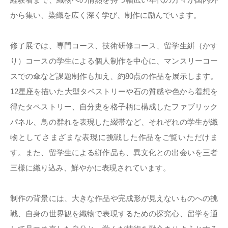
から集い、染織を広く深く学び、制作に励んでいます。
修了展では、専門コース、技術研修コース、留学生絣（かす
り）コースの学生による個人制作を中心に、マンスリーコー
スでの傘など課題制作も加え、約80点の作品を展示します。
12星座を描いた大型タペストリーや石の質感や色から着想を
得たタペストリー、自分史を格子柄に構成したファブリック
パネル、鳥の群れを表現した綴帯など、それぞれの学生が織
物としてさまざまな表現に挑戦した作品をご覧いただけま
す。また、留学生による絣作品も、異文化との出会いを三者
三様に織り込み、鮮やかに表現されています。
制作の背景には、大きな作品や完成形が見えないものへの挑
戦、自身の世界観を織物で表現するための探究心、留学を通