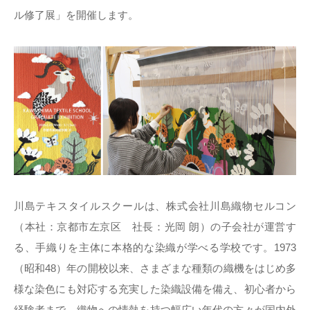
ル修了展」を開催します。
川島テキスタイルスクールは、株式会社川島織物セルコン
（本社：京都市左京区 社長：光岡 朗）の子会社が運営す
る、手織りを主体に本格的な染織が学べる学校です。1973
（昭和48）年の開校以来、さまざまな種類の織機をはじめ多
様な染色にも対応する充実した染織設備を備え、初心者から
経験者まで、織物への情熱を持つ幅広い年代の方々が国内外