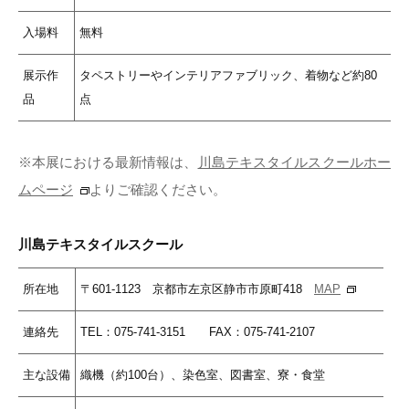
入場料
無料
展示作
タペストリーやインテリアファブリック、着物など約80
品
点
※本展における最新情報は、
川島テキスタイルスクールホー
ムページ
よりご確認ください。
川島テキスタイルスクール
所在地
〒601-1123 京都市左京区静市市原町418
MAP
連絡先
TEL：075-741-3151 FAX：075-741-2107
主な設備
織機（約100台）、染色室、図書室、寮・食堂