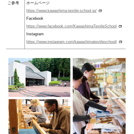
ご参考
ホームページ
https://www.kawashima-textile-school.jp/
Facebook
https://www.facebook.com/KawashimaTextileSchool
Instagram
https://www.instagram.com/kawashimatextileschool/