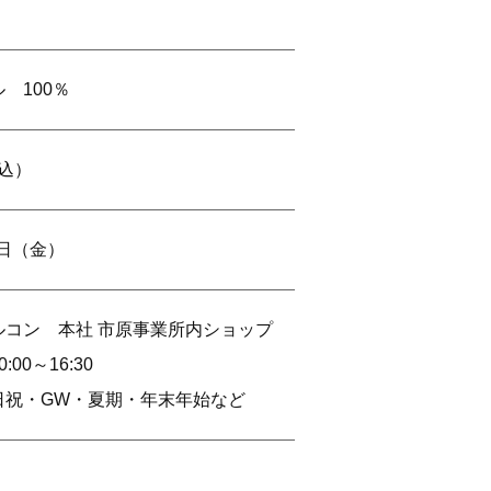
 100％
税込）
6日（金）
ルコン 本社 市原事業所内ショップ
00～16:30
日祝・GW・夏期・年末年始など