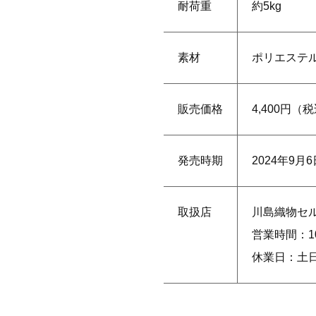
耐荷重
約5kg
素材
ポリエステル
販売価格
4,400円（
発売時期
2024年9月
取扱店
川島織物セ
営業時間：10:
休業日：土