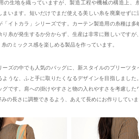
用の生地を織っていますが、製造工程や機械の構造上、
しまいます。短いだけでまだ使える美しい糸を廃棄せずに
が「イトカラ」シリーズです。カーテン製造用の糸種は多
余り糸が発生するか分からず、生産は非常に難しいですが
、糸のミックス感を楽しめる製品を作っています。
リーズの中でも人気のバッグに、新スタイルのプリーツタ
るような、ふと手に取りたくなるデザインを目指しました
ッグです。肩への掛けやすさと物の入れやすさを考慮した
好みの長さに調整できるよう、あえて長めにお作りしていま