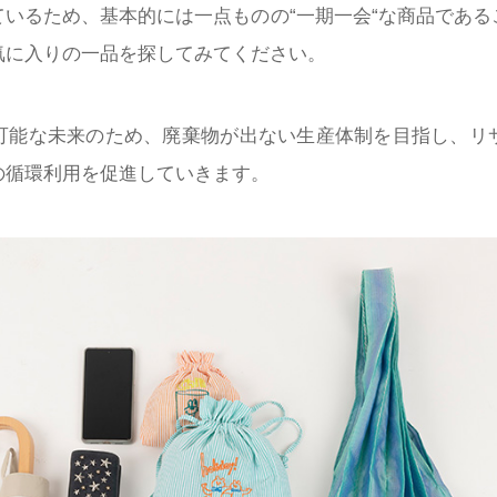
いるため、基本的には一点ものの“一期一会“な商品であ
気に入りの一品を探してみてください。
可能な未来のため、廃棄物が出ない生産体制を目指し、リ
の循環利用を促進していきます。