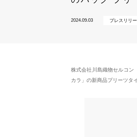
品
2024.09.03
プレスリリー
イ
デジタ
デジタ
株式会社川島織物セルコン
カラ」の新商品プリーツタイ