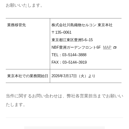
お願いいたします。
業務移管先
株式会社川島織物セルコン 東京本社
〒135‒0061
東京都江東区豊洲5-6‒15
NBF豊洲ガーデンフロント6F
MAP
TEL：03‒5144‒3888
FAX：03‒5144‒3919
東京本社での業務開始日
2026年3月17日（火）より
当件に関するお問い合わせは、弊社各営業担当までお願いい
たします。