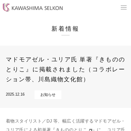
新着情報
マドモアゼル・ユリア氏 単著『きものの
とりこ』に掲載されました（コラボレー
ション帯、川島織物文化館）
2025.12.16
お知らせ
着物スタイリスト／DJ 等、幅広く活躍するマドモアゼル・
ユリア氏による初単著『
きもののとりこ
』に、 ユリア氏