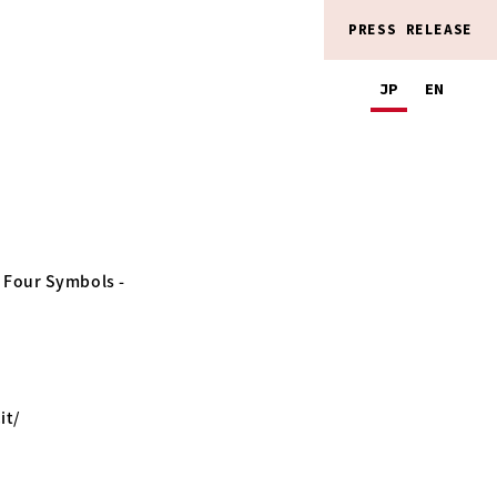
PRESS RELEASE
JP
EN
 Four Symbols -
it/