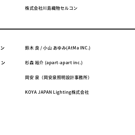
株式会社川島織物セルコン
ョン
鈴木 良 / 小山 あゆみ(AtMa INC.)
イン
杉森 裕介 (apart-apart inc.)
岡安 泉（岡安泉照明設計事務所）
KOYA JAPAN Lighting株式会社