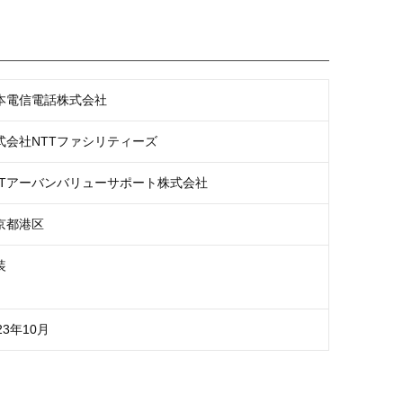
本電信電話株式会社
式会社NTTファシリティーズ
TTアーバンバリューサポート株式会社
京都港区
装
23年10月