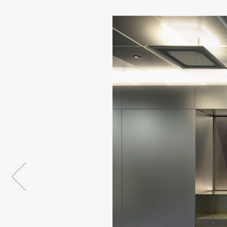
品
イ
デジタ
デジタ