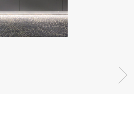
エントラン