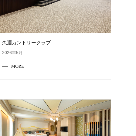
久邇カントリークラブ
2026年5月
MORE