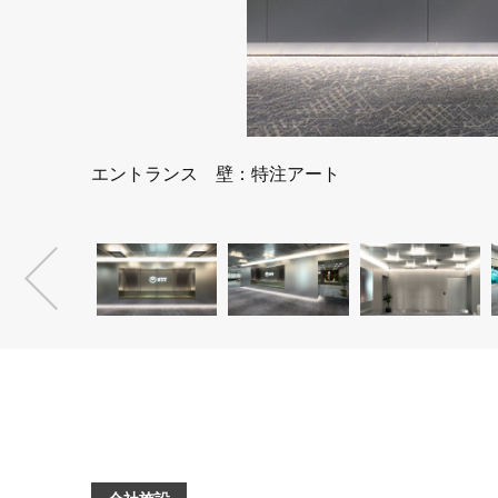
/North
エントランス 壁：特注アート