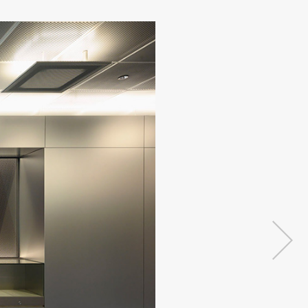
オンラインショップ
帳・美術工芸品
壁装
壁装