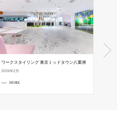
ワークスタイリング 東京ミッドタウン八重洲
株式会
2026年2月
2025年
MORE
M