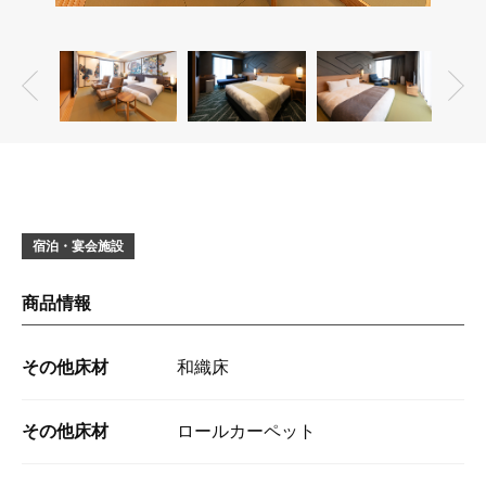
宿泊・宴会施設
商品情報
その他床材
和織床
その他床材
ロールカーペット