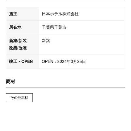
施主
日本ホテル株式会社
所在地
千葉県千葉市
新築/新装
新築
改築/改装
竣工・OPEN
OPEN：2024年3月25日
商材
その他床材