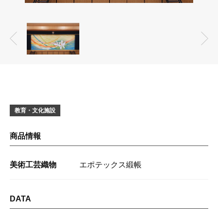
教育・文化施設
商品情報
美術工芸織物
エポテックス緞帳
DATA