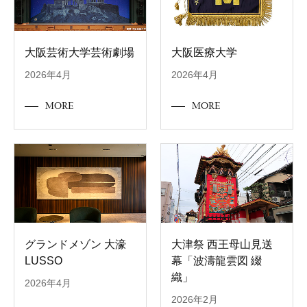
大阪芸術大学芸術劇場
大阪医療大学
2026年4月
2026年4月
MORE
MORE
グランドメゾン 大濠
大津祭 西王母山見送
LUSSO
幕「波濤龍雲図 綴
織」
2026年4月
2026年2月