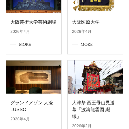
大阪芸術大学芸術劇場
大阪医療大学
2026年4月
2026年4月
MORE
MORE
グランドメゾン 大濠
大津祭 西王母山見送
LUSSO
幕「波濤龍雲図 綴
織」
2026年4月
2026年2月