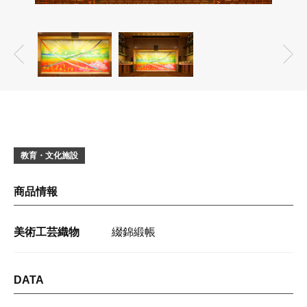
教育・文化施設
商品情報
美術工芸織物
綴錦緞帳
DATA