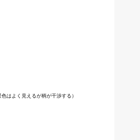
景色はよく見えるが柄が干渉する）