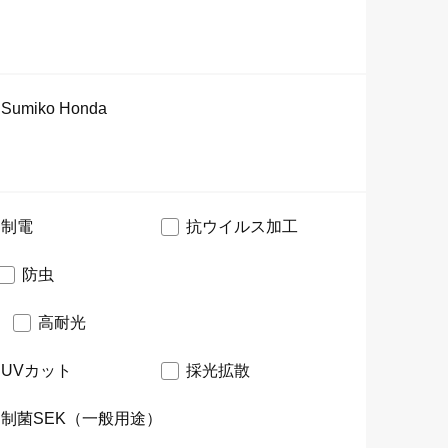
Sumiko Honda
制電
抗ウイルス加工
防虫
高耐光
UVカット
採光拡散
制菌SEK（一般用途）