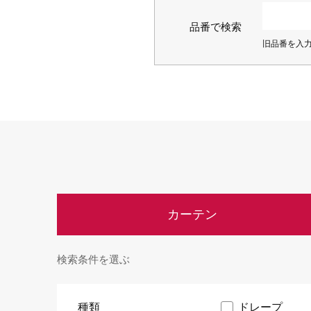
品
品番で検索
旧品番を入
イ
デジタ
デジタ
カーテン
検索条件を選ぶ
種類
ドレープ