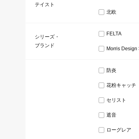
テイスト
北欧
FELTA
シリーズ・
ブランド
Morris Design 
防炎
花粉キャッチ
セリスト
遮音
ローグレア