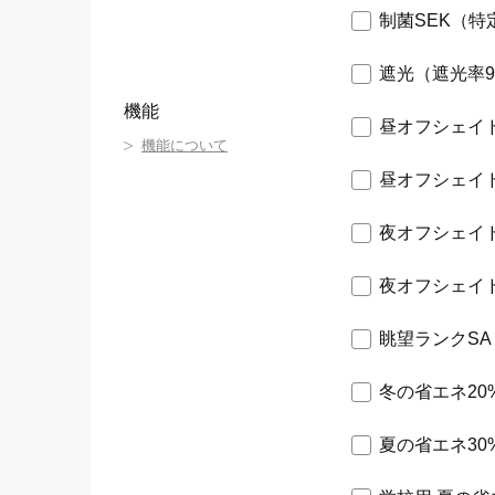
制菌SEK（特
遮光（遮光率9
機能
昼オフシェイ
機能について
昼オフシェイ
夜オフシェイ
夜オフシェイ
眺望ランクS
冬の省エネ20
夏の省エネ30