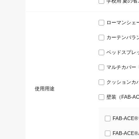
学校用 夏の省
ローマンシェ
カーテンバラ
ベッドスプレ
マルチカバー
クッションカ
使用用途
壁装（FAB-A
FAB-A
FAB-AC